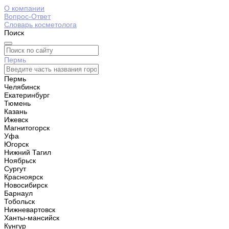
О компании
Вопрос-Ответ
Словарь косметолога
Поиск
Пермь
Пермь
Челябинск
Екатеринбург
Тюмень
Казань
Ижевск
Магнитогорск
Уфа
Югорск
Нижний Тагил
Ноябрьск
Сургут
Красноярск
Новосибирск
Барнаул
Тобольск
Нижневартовск
Ханты-мансийск
Кунгур