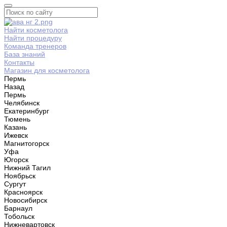
Найти косметолога
Найти процедуру
Команда тренеров
База знаний
Контакты
Магазин для косметолога
Пермь
Назад
Пермь
Челябинск
Екатеринбург
Тюмень
Казань
Ижевск
Магнитогорск
Уфа
Югорск
Нижний Тагил
Ноябрьск
Сургут
Красноярск
Новосибирск
Барнаул
Тобольск
Нижневартовск