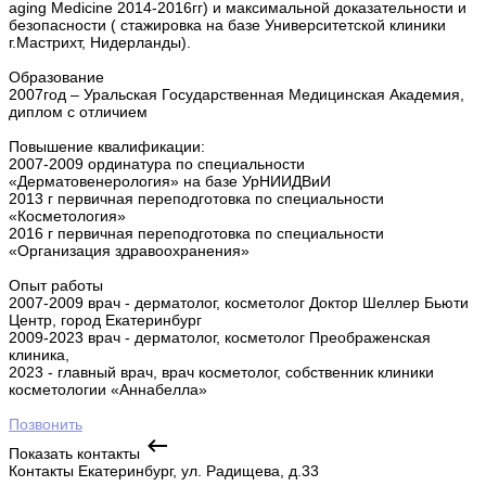
aging Medicine 2014-2016гг) и максимальной доказательности и
безопасности ( стажировка на базе Университетской клиники
г.Мастрихт, Нидерланды).
Образование
2007год – Уральская Государственная Медицинская Академия,
диплом с отличием
Повышение квалификации:
2007-2009 ординатура по специальности
«Дерматовенерология» на базе УрНИИДВиИ
2013 г первичная переподготовка по специальности
«Косметология»
2016 г первичная переподготовка по специальности
«Организация здравоохранения»
Опыт работы
2007-2009 врач - дерматолог, косметолог Доктор Шеллер Бьюти
Центр, город Екатеринбург
2009-2023 врач - дерматолог, косметолог Преображенская
клиника,
2023 - главный врач, врач косметолог, собственник клиники
косметологии «Аннабелла»
Позвонить
Показать контакты
Контакты
Екатеринбург, ул. Радищева, д.33