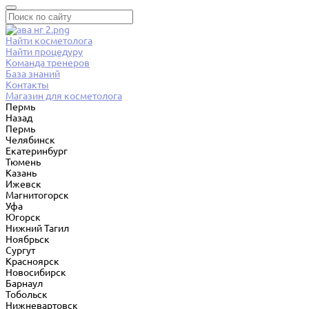
Найти косметолога
Найти процедуру
Команда тренеров
База знаний
Контакты
Магазин для косметолога
Пермь
Назад
Пермь
Челябинск
Екатеринбург
Тюмень
Казань
Ижевск
Магнитогорск
Уфа
Югорск
Нижний Тагил
Ноябрьск
Сургут
Красноярск
Новосибирск
Барнаул
Тобольск
Нижневартовск