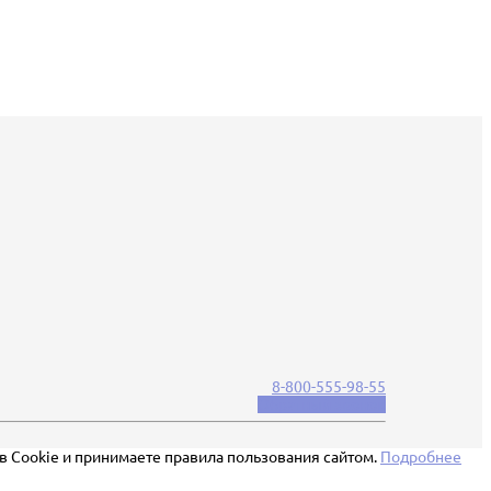
8-800-555-98-55
Обратный звонок
ов Cookie и принимаете правила пользования сайтом.
Подробнее