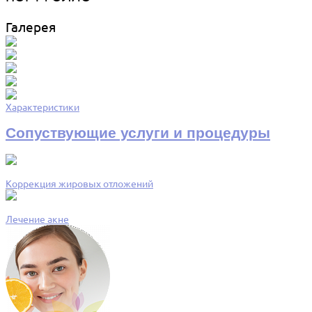
Галерея
Характеристики
Сопуствующие услуги и процедуры
Коррекция жировых отложений
Лечение акне