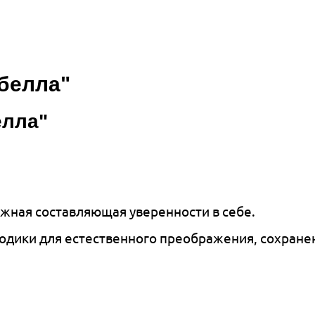
белла"
елла"
ажная составляющая уверенности в себе.
дики для естественного преображения, сохранен