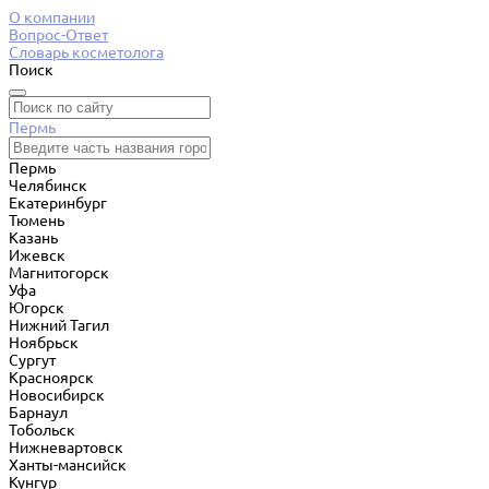
О компании
Вопрос-Ответ
Словарь косметолога
Поиск
Пермь
Пермь
Челябинск
Екатеринбург
Тюмень
Казань
Ижевск
Магнитогорск
Уфа
Югорск
Нижний Тагил
Ноябрьск
Сургут
Красноярск
Новосибирск
Барнаул
Тобольск
Нижневартовск
Ханты-мансийск
Кунгур