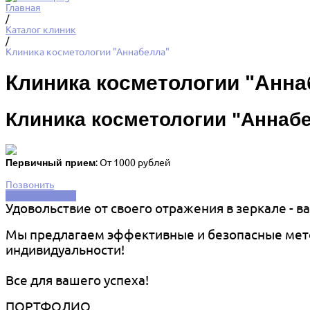
Главная
/
Каталог клиник
/
Клиника косметологии "Аннабелла"
Клиника косметологии "Анна
Клиника косметологии "Аннаб
Первичный прием
: От 1000 рублей
Позвонить
Заказать услугу
Удовольствие от своего отражения в зеркале - в
Мы предлагаем эффективные и безопасные мето
индивидуальности!
Все для вашего успеха!
ПОРТФОЛИО