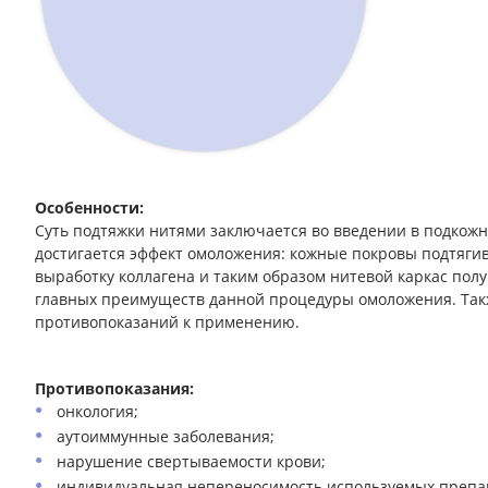
Особенности:
Суть подтяжки нитями заключается во введении в подкожн
достигается эффект омоложения: кожные покровы подтягив
выработку коллагена и таким образом нитевой каркас полу
главных преимуществ данной процедуры омоложения. Такж
противопоказаний к применению.
Противопоказания:
онкология;
аутоиммунные заболевания;
нарушение свертываемости крови;
индивидуальная непереносимость используемых препа