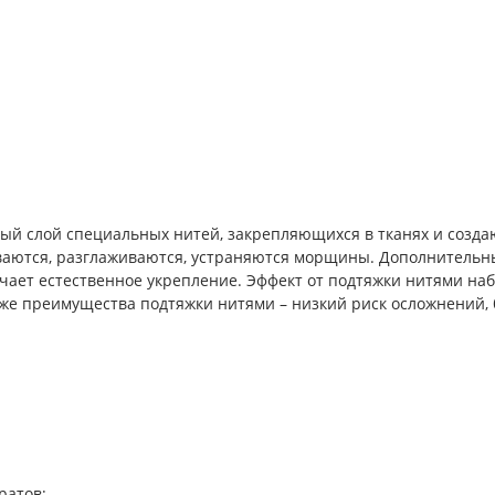
ый слой специальных нитей, закрепляющихся в тканях и создаю
аются, разглаживаются, устраняются морщины. Дополнительный
чает естественное укрепление. Эффект от подтяжки нитями наблю
е преимущества подтяжки нитями – низкий риск осложнений, 
ратов;