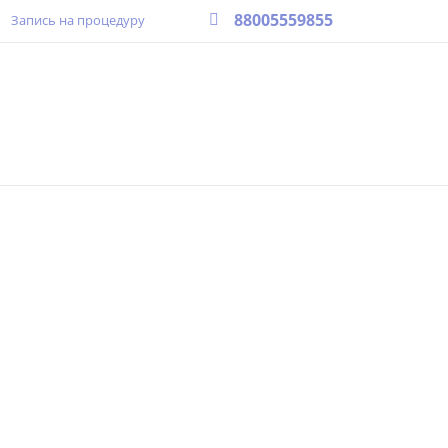
88005559855
Запись на процедуру