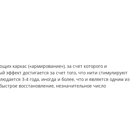
щих каркас («армирование»), за счет которого и
 эффект достигается за счет того, что нити стимулируют
дается 3-4 года, иногда и более, что и является одним из
быстрое восстановление, незначительное число