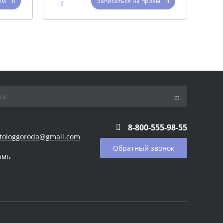
ем
Записаться на прием
8-800-555-98-55
tologgoroda@gmail.com
Обратный звонок
рмь