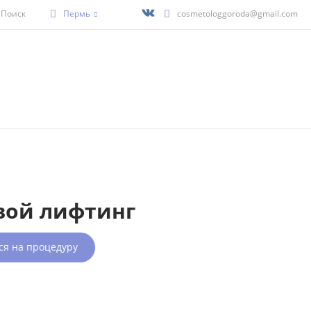
Поиск
Пермь
cosmetologgoroda@gmail.com
вой лифтинг
ся на процедуру