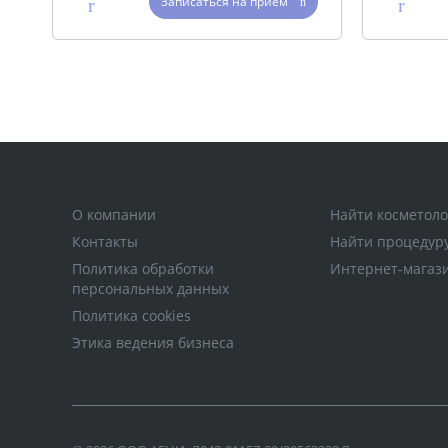
Записаться на прием
О компании
Найти косметоло
Контакты
Найти процедур
Политика обработки
Интернет-магаз
персональных данных
Политика cookies
Этика ведения бизнеса