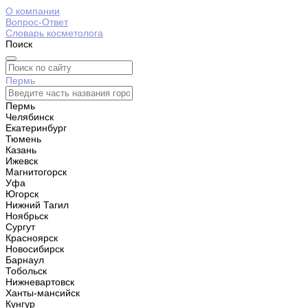
О компании
Вопрос-Ответ
Словарь косметолога
Поиск
Пермь
Пермь
Челябинск
Екатеринбург
Тюмень
Казань
Ижевск
Магнитогорск
Уфа
Югорск
Нижний Тагил
Ноябрьск
Сургут
Красноярск
Новосибирск
Барнаул
Тобольск
Нижневартовск
Ханты-мансийск
Кунгур