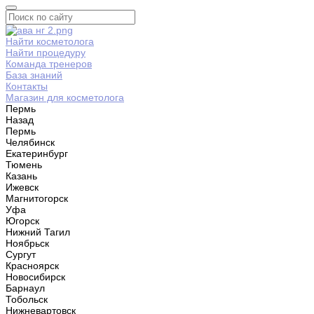
Найти косметолога
Найти процедуру
Команда тренеров
База знаний
Контакты
Магазин для косметолога
Пермь
Назад
Пермь
Челябинск
Екатеринбург
Тюмень
Казань
Ижевск
Магнитогорск
Уфа
Югорск
Нижний Тагил
Ноябрьск
Сургут
Красноярск
Новосибирск
Барнаул
Тобольск
Нижневартовск