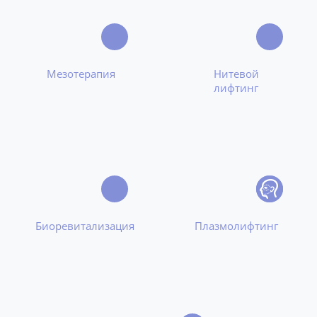
Мезотерапия
Нитевой
лифтинг
Биоревитализация
Плазмолифтинг