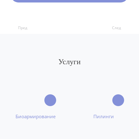
Пред
След
Услуги
Биоармирование
Пилинги