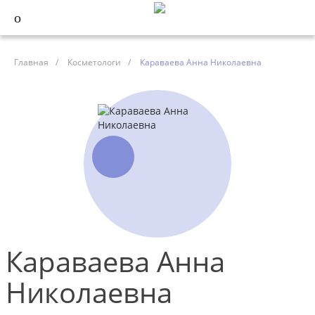
Главная
/
Косметологи
/
Караваева Анна Николаевна
Караваева Анна
Николаевна