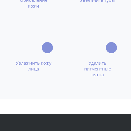
кожи
Увлажнить кожу
Удалить
лица
пигментные
пятна