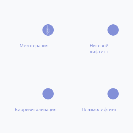
Мезотерапия
Нитевой
лифтинг
Биоревитализация
Плазмолифтинг