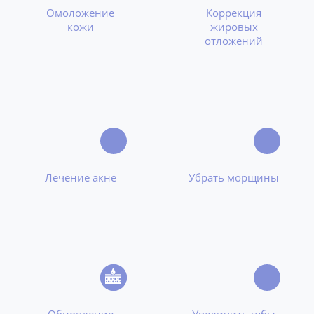
Омоложение
Коррекция
кожи
жировых
отложений
Лечение акне
Убрать морщины
Обновление
Увеличить губы