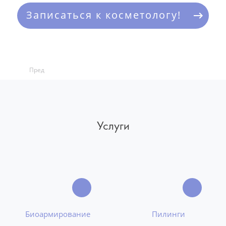
Записаться к косметологу!
Пред
Услуги
Биоармирование
Пилинги