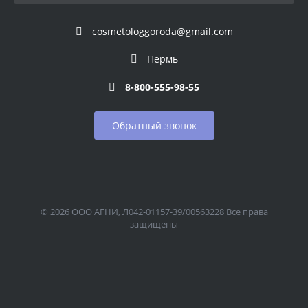
cosmetologgoroda@gmail.com
Пермь
8-800-555-98-55
Обратный звонок
© 2026 ООО АГНИ, Л042-01157-39/00563228 Все права
защищены