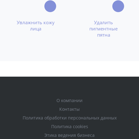
Увлажнить кожу
Удалить
лица
пигментные
пятна
О компании
Контакты
Политика обработки персональных данных
Политика cookies
Этика ведения бизнеса