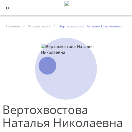
Главная
/
Косметологи
/
Вертохвостова Наталья Николаевна
Вертохвостова
Наталья Николаевна