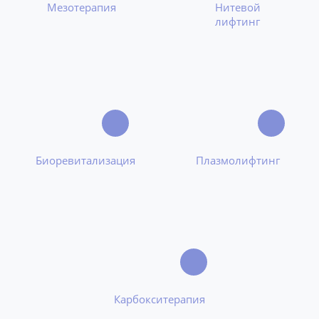
Мезотерапия
Нитевой
лифтинг
Биоревитализация
Плазмолифтинг
Карбокситерапия