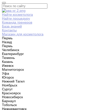
Найти косметолога
Найти процедуру
Команда тренеров
База знаний
Контакты
Магазин для косметолога
Пермь
Назад
Пермь
Челябинск
Екатеринбург
Тюмень
Казань
Ижевск
Магнитогорск
Уфа
Югорск
Нижний Тагил
Ноябрьск
Сургут
Красноярск
Новосибирск
Барнаул
Тобольск
Нижневартовск