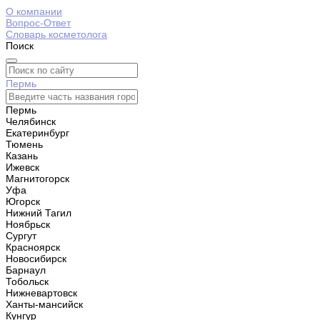
О компании
Вопрос-Ответ
Словарь косметолога
Поиск
Пермь
Пермь
Челябинск
Екатеринбург
Тюмень
Казань
Ижевск
Магнитогорск
Уфа
Югорск
Нижний Тагил
Ноябрьск
Сургут
Красноярск
Новосибирск
Барнаул
Тобольск
Нижневартовск
Ханты-мансийск
Кунгур