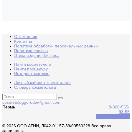
О компании
Контакты
Политика обработки персональных данных
Политика cookies
Этика ведения бизнеса
Найти косметолога
Найти процедуру
Интернет-магазин
Личный кабинет косметолога
Словарь косметолога
cosmetologgoroda@gmail.com
Пермь
8-800-555-
98-55
Обратный звонок
© 2026 ООО АГНИ, Л042-01157-39/00563228 Все права
защищены