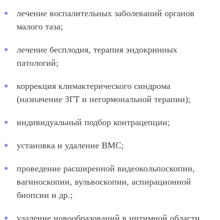
лечение воспалительных заболеваний органов
малого таза;
лечение бесплодия, терапия эндокринных
патологий;
коррекция климактерического синдрома
(назначение ЗГТ и негормональной терапии);
индивидуальный подбор контрацепции;
установка и удаление ВМС;
проведение расширенной видеокольпоскопии,
вагиноскопии, вульвоскопии, аспирационной
биопсии и др.;
удаление новообразований в интимной области,