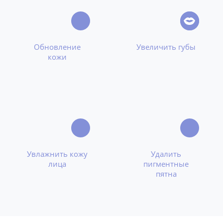
Обновление
Увеличить губы
кожи
Увлажнить кожу
Удалить
лица
пигментные
пятна