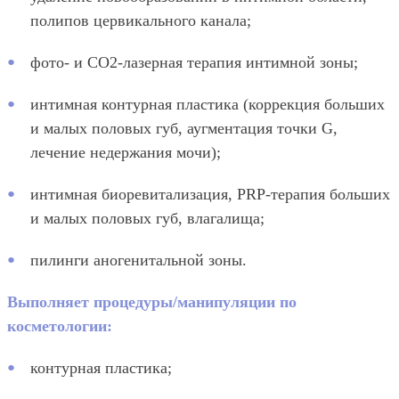
полипов цервикального канала;
фото- и СО2-лазерная терапия интимной зоны;
интимная контурная пластика (коррекция больших
и малых половых губ, аугментация точки G,
лечение недержания мочи);
интимная биоревитализация, PRP-терапия больших
и малых половых губ, влагалища;
пилинги аногенитальной зоны.
Выполняет процедуры/манипуляции по
косметологии:
контурная пластика;