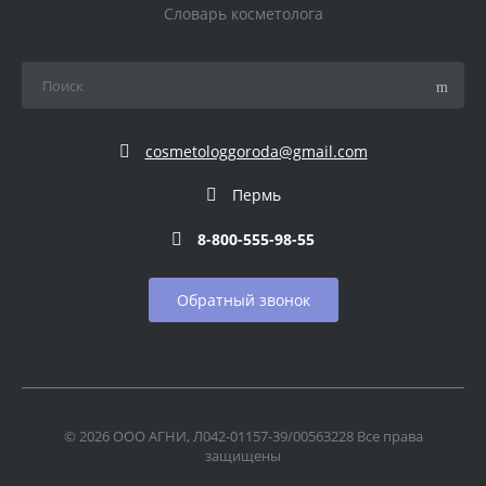
Словарь косметолога
cosmetologgoroda@gmail.com
Пермь
8-800-555-98-55
Обратный звонок
© 2026 ООО АГНИ, Л042-01157-39/00563228 Все права
защищены