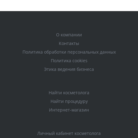
О компании
Контакты
Политика обработки персональных данных
Политика cookies
Этика ведения бизнеса
Найти косметолога
Найти процедуру
Интернет-магазин
Личный кабинет косметолога