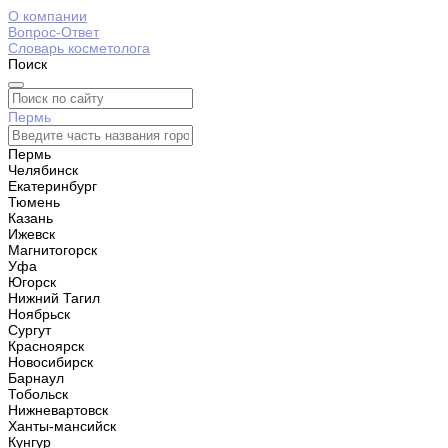
О компании
Вопрос-Ответ
Словарь косметолога
Поиск
Пермь
Пермь
Челябинск
Екатеринбург
Тюмень
Казань
Ижевск
Магнитогорск
Уфа
Югорск
Нижний Тагил
Ноябрьск
Сургут
Красноярск
Новосибирск
Барнаул
Тобольск
Нижневартовск
Ханты-мансийск
Кунгур