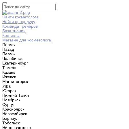
Найти косметолога
Найти процедуру
Команда тренеров
База знаний
Контакты
Магазин для косметолога
Пермь
Назад
Пермь
Челябинск
Екатеринбург
Тюмень
Казань
Ижевск
Магнитогорск
Уфа
Югорск
Нижний Тагил
Ноябрьск
Сургут
Красноярск
Новосибирск
Барнаул
Тобольск
Нижневартовск