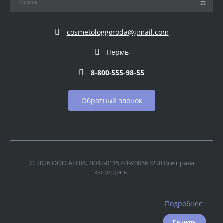
cosmetologgoroda@gmail.com
Пермь
8-800-555-98-55
Обратный звонок
© 2026 ООО АГНИ, Л042-01157-39/00563228 Все права
защищены
Мы используем Cookie, в том числе сервис
Яндекс.Метрика. Продолжая использовать наш сайт, вы
даете согласие на обработку файлов Cookie и
принимаете правила пользования сайтом.
Подробнее
Принять