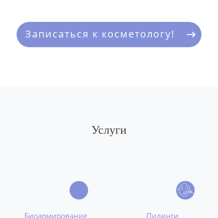
Записаться к косметологу!
Услуги
Биоармирование
Пилинги