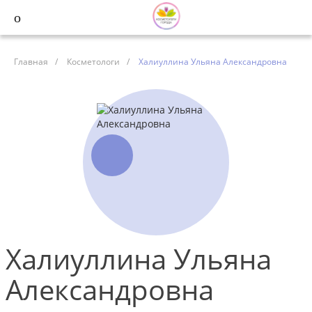
Главная
/
Косметологи
/
Халиуллина Ульяна Александровна
Халиуллина Ульяна
Александровна