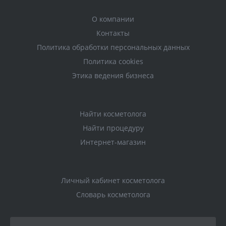
О компании
Контакты
Политика обработки персональных данных
Политика cookies
Этика ведения бизнеса
Найти косметолога
Найти процедуру
Интернет-магазин
Личный кабинет косметолога
Словарь косметолога