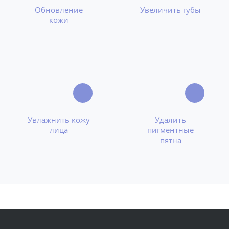
Обновление
Увеличить губы
кожи
Увлажнить кожу
Удалить
лица
пигментные
пятна