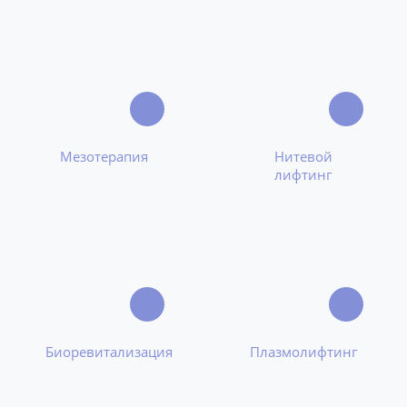
Мезотерапия
Нитевой
лифтинг
Биоревитализация
Плазмолифтинг