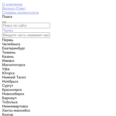
О компании
Вопрос-Ответ
Словарь косметолога
Поиск
Пермь
Пермь
Челябинск
Екатеринбург
Тюмень
Казань
Ижевск
Магнитогорск
Уфа
Югорск
Нижний Тагил
Ноябрьск
Сургут
Красноярск
Новосибирск
Барнаул
Тобольск
Нижневартовск
Ханты-мансийск
Кунгур