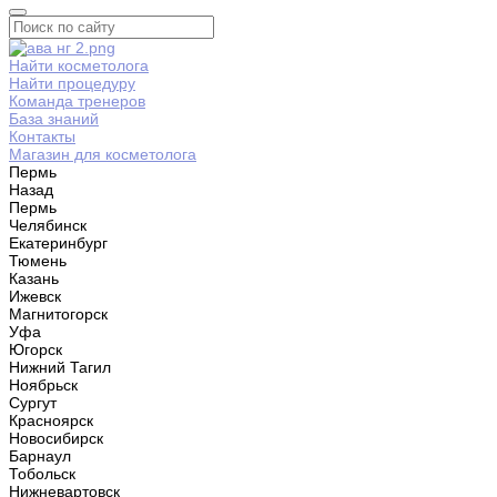
Найти косметолога
Найти процедуру
Команда тренеров
База знаний
Контакты
Магазин для косметолога
Пермь
Назад
Пермь
Челябинск
Екатеринбург
Тюмень
Казань
Ижевск
Магнитогорск
Уфа
Югорск
Нижний Тагил
Ноябрьск
Сургут
Красноярск
Новосибирск
Барнаул
Тобольск
Нижневартовск