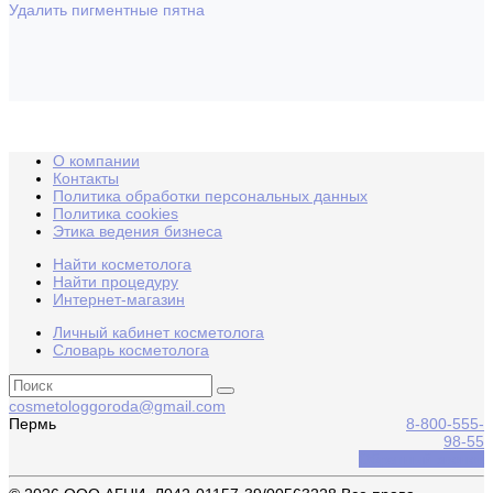
Удалить пигментные пятна
О компании
Контакты
Политика обработки персональных данных
Политика cookies
Этика ведения бизнеса
Найти косметолога
Найти процедуру
Интернет-магазин
Личный кабинет косметолога
Словарь косметолога
cosmetologgoroda@gmail.com
Пермь
8-800-555-
98-55
Обратный звонок