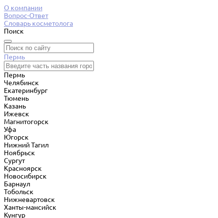
О компании
Вопрос-Ответ
Словарь косметолога
Поиск
Пермь
Пермь
Челябинск
Екатеринбург
Тюмень
Казань
Ижевск
Магнитогорск
Уфа
Югорск
Нижний Тагил
Ноябрьск
Сургут
Красноярск
Новосибирск
Барнаул
Тобольск
Нижневартовск
Ханты-мансийск
Кунгур