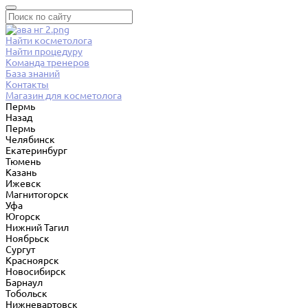
Найти косметолога
Найти процедуру
Команда тренеров
База знаний
Контакты
Магазин для косметолога
Пермь
Назад
Пермь
Челябинск
Екатеринбург
Тюмень
Казань
Ижевск
Магнитогорск
Уфа
Югорск
Нижний Тагил
Ноябрьск
Сургут
Красноярск
Новосибирск
Барнаул
Тобольск
Нижневартовск