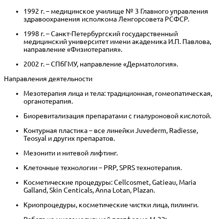
1992 г. – медицинское училище № 3 Главного управления
здравоохранения исполкома Ленгорсовета РСФСР.
1998 г. – Санкт-Петербургский государственный
медицинский университет имени академика И.П. Павлова,
направление «Физиотерапия».
2002 г. – СПбГМУ, направление «Дерматология».
Направления деятельности
Мезотерапия лица и тела: традиционная, гомеопатическая,
органотерапия.
Биоревитализация препаратами с гиалуроновой кислотой.
Контурная пластика – все линейки Juvederm, Radiesse,
Teosyal и других препаратов.
Мезонити и нитевой лифтинг.
Клеточные технологии – PRP, SPRS технотерапия.
Косметические процедуры: Cellcosmet, Gatieau, Maria
Galland, Skin Centicals, Anna Lotan, Plazan.
Криопроцедуры, косметические чистки лица, пилинги.