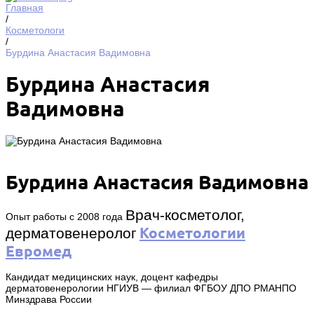
Главная
/
Косметологи
/
Бурдина Анастасия Вадимовна
Бурдина Анастасия
Вадимовна
Бурдина Анастасия Вадимовна
Врач-косметолог,
Опыт работы с 2008 года
Косметологии
дерматовенеролог
Евромед
Кандидат медицинских наук, доцент кафедры
дерматовенерологии НГИУВ — филиал ФГБОУ ДПО РМАНПО
Минздрава России