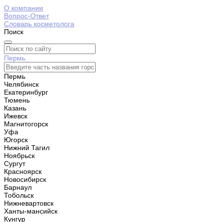
О компании
Вопрос-Ответ
Словарь косметолога
Поиск
Пермь
Пермь
Челябинск
Екатеринбург
Тюмень
Казань
Ижевск
Магнитогорск
Уфа
Югорск
Нижний Тагил
Ноябрьск
Сургут
Красноярск
Новосибирск
Барнаул
Тобольск
Нижневартовск
Ханты-мансийск
Кунгур