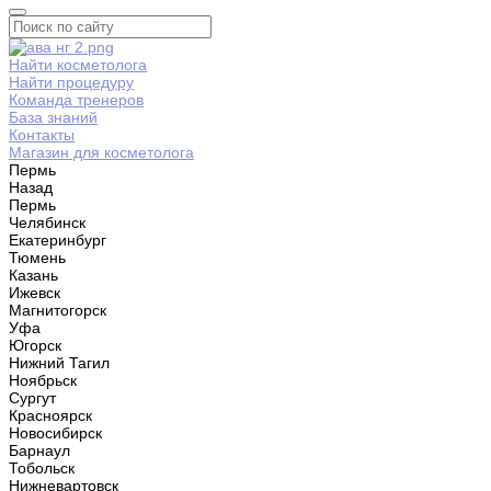
Найти косметолога
Найти процедуру
Команда тренеров
База знаний
Контакты
Магазин для косметолога
Пермь
Назад
Пермь
Челябинск
Екатеринбург
Тюмень
Казань
Ижевск
Магнитогорск
Уфа
Югорск
Нижний Тагил
Ноябрьск
Сургут
Красноярск
Новосибирск
Барнаул
Тобольск
Нижневартовск