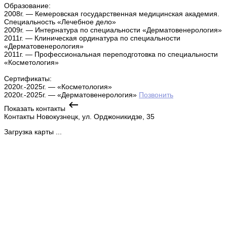
Образование:
2008г. — Кемеровская государственная медицинская академия.
Специальность «Лечебное дело»
2009г. — Интернатура по специальности «Дерматовенерология»
2011г. — Клиническая ординатура по специальности
«Дерматовенерология»
2011г. — Профессиональная переподготовка по специальности
«Косметология»
Сертификаты:
2020г.-2025г. — «Косметология»
2020г.-2025г. — «Дерматовенерология»
Позвонить
Показать контакты
Контакты
Новокузнецк, ул. Орджоникидзе, 35
Загрузка карты ...