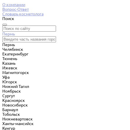
О компании
Вопрос-Ответ
Словарь косметолога
Поиск
Пермь
Пермь
Челябинск
Екатеринбург
Тюмень
Казань
Ижевск
Магнитогорск
Уфа
Югорск
Нижний Тагил
Ноябрьск
Сургут
Красноярск
Новосибирск
Барнаул
Тобольск
Нижневартовск
Ханты-мансийск
Кунгур