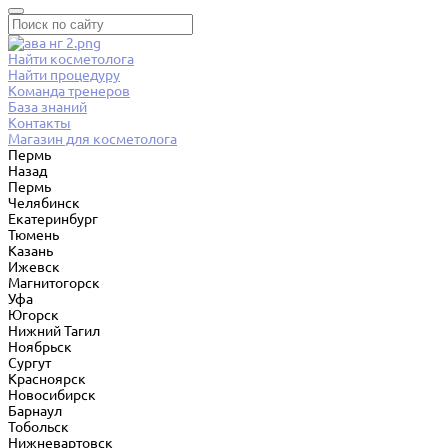
Найти косметолога
Найти процедуру
Команда тренеров
База знаний
Контакты
Магазин для косметолога
Пермь
Назад
Пермь
Челябинск
Екатеринбург
Тюмень
Казань
Ижевск
Магнитогорск
Уфа
Югорск
Нижний Тагил
Ноябрьск
Сургут
Красноярск
Новосибирск
Барнаул
Тобольск
Нижневартовск