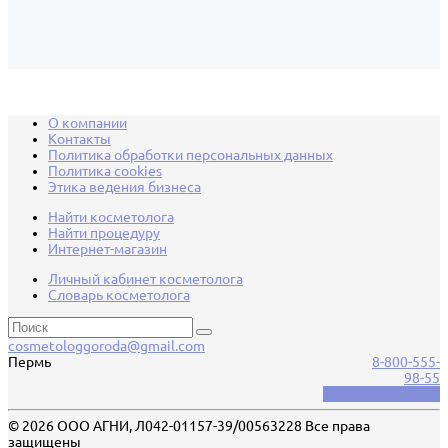
О компании
Контакты
Политика обработки персональных данных
Политика cookies
Этика ведения бизнеса
Найти косметолога
Найти процедуру
Интернет-магазин
Личный кабинет косметолога
Словарь косметолога
cosmetologgoroda@gmail.com
Пермь
8-800-555-
98-55
Обратный звонок
© 2026 ООО АГНИ, Л042-01157-39/00563228 Все права
защищены