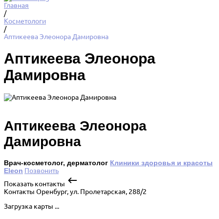
Главная
/
Косметологи
/
Аптикеева Элеонора Дамировна
Аптикеева Элеонора
Дамировна
Аптикеева Элеонора
Дамировна
Врач-косметолог, дерматолог
Клиники здоровья и красоты
Eleon
Позвонить
Показать контакты
Контакты
Оренбург, ул. Пролетарская, 288/2
Загрузка карты ...