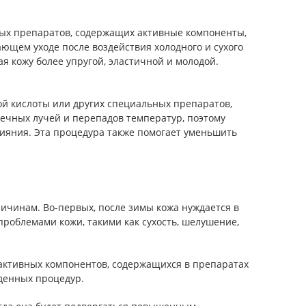
ных препаратов, содержащих активные компоненты,
ющем уходе после воздействия холодного и сухого
 кожу более упругой, эластичной и молодой.
й кислоты или других специальных препаратов,
нечных лучей и перепадов температур, поэтому
ияния. Эта процедура также помогает уменьшить
чинам. Во-первых, после зимы кожа нуждается в
проблемами кожи, такими как сухость, шелушение,
ю активных компонентов, содержащихся в препаратах
денных процедур.