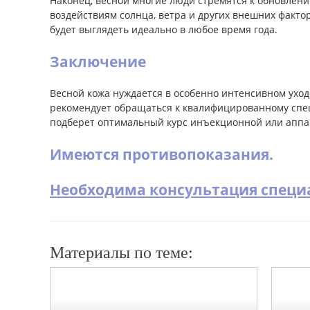
Наконец, весной многие люди стремятся к обновлени
воздействиям солнца, ветра и других внешних факт
будет выглядеть идеально в любое время года.
Заключение
Весной кожа нуждается в особенно интенсивном уходе
рекомендует обращаться к квалифицированному спе
подберет оптимальный курс инъекционной или аппара
Имеются противопоказания.
Необходима консультация специ
Материалы по теме: