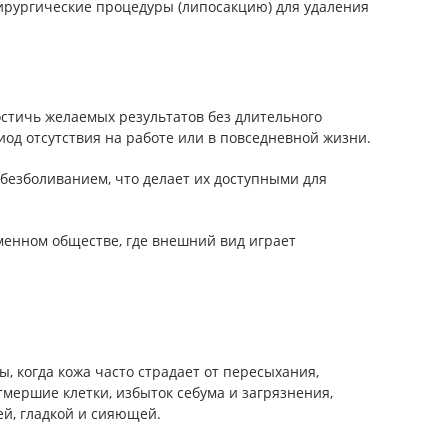
ирургические процедуры (липосакцию) для удаления
стичь желаемых результатов без длительного
иод отсутствия на работе или в повседневной жизни.
безболиванием, что делает их доступными для
еменном обществе, где внешний вид играет
, когда кожа часто страдает от пересыхания,
мершие клетки, избыток себума и загрязнения,
ей, гладкой и сияющей.