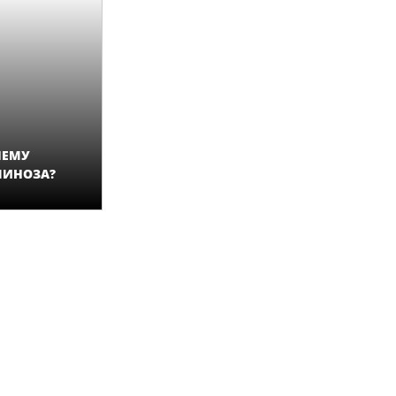
ЛЕМУ
МИНОЗА?