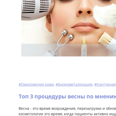
#Омоложение кожи
,
#Биоревитализация
,
#Контурная
Топ 3 процедуры весны по мнени
Весна - это время возрождения, перезагрузки и обно
косметологии это время, когда пациенты активно ищ