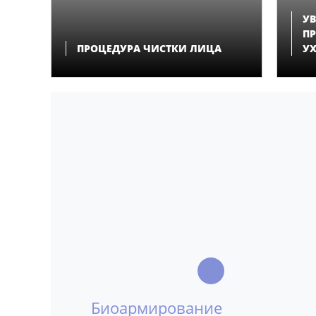
У
П
ПРОЦЕДУРА ЧИСТКИ ЛИЦА
У
Биоармирование