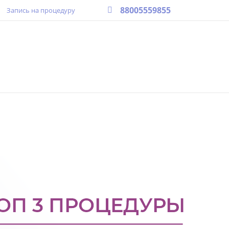
88005559855
Запись на процедуру