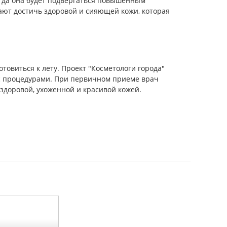
огда она будет подвергаться повышенным
ают достичь здоровой и сияющей кожи, которая
товиться к лету. Проект "Косметологи города"
с процедурами. При первичном приеме врач
здоровой, ухоженной и красивой кожей.