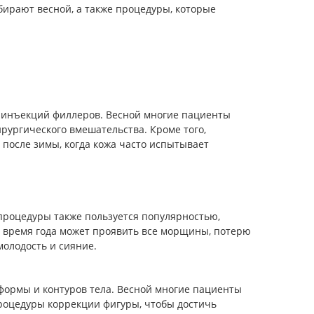
бирают весной, а также процедуры, которые
ем инъекций филлеров. Весной многие пациенты
рургического вмешательства. Кроме того,
 после зимы, когда кожа часто испытывает
 процедуры также пользуется популярностью,
ое время года может проявить все морщины, потерю
молодость и сияние.
ормы и контуров тела. Весной многие пациенты
процедуры коррекции фигуры, чтобы достичь