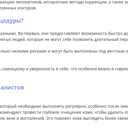
нъекции липолитиков, аппаратные методы коррекции, а также х
еленных контуров.
цедуры?
азными. Во-первых, они предоставляют возможность быстро до
нятых людей, которые не могут себе позволить длительный пер
ельно низкими рисками и могут быть выполнены под местным о
 самооценку и уверенность в себе, что особенно важно в совр
иалистов
 который необходимо выполнять регулярно, особенно после зимы
омендуют провести глубокое очищение кожи, чтобы удалить от
ию акне и воспалений. Это поможет коже выглядеть более свеж