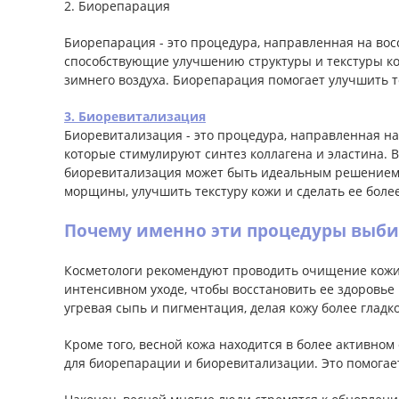
2. Биорепарация
Биорепарация - это процедура, направленная на во
способствующие улучшению структуры и текстуры кож
зимнего воздуха. Биорепарация помогает улучшить т
3. Биоревитализация
Биоревитализация - это процедура, направленная н
которые стимулируют синтез коллагена и эластина. 
биоревитализация может быть идеальным решением д
морщины, улучшить текстуру кожи и сделать ее более
Почему именно эти процедуры выби
Косметологи рекомендуют проводить очищение кожи,
интенсивном уходе, чтобы восстановить ее здоровье
угревая сыпь и пигментация, делая кожу более гладко
Кроме того, весной кожа находится в более активно
для биорепарации и биоревитализации. Это помогае