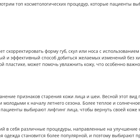
мотрим топ косметологических процедур, которые пациенты вы
ляет скорректировать форму губ, скул или носа с использовани
ый и эффективный способ добиться желаемых изменений без хи
ой пластике, может помочь увлажнить кожу, что особенно важно
ранение признаков старения кожи лица и шеи. Весной этот вид
 и молодыми к началу летнего сезона. Более теплое и солнечн
у пациенты выбирают лифтинг лица, чтобы вернуть своей коже 
ий в себя различные процедуры, направленные на улучшение ф
тая одежда становится более популярной, и поэтому выбирают 