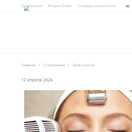
О компании
Вопрос-Ответ
Словарь косметолога
Главная
/
О компании
/
База знаний
12 апреля 2024