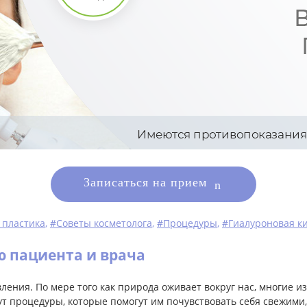
Записаться на прием
 пластика
,
#Советы косметолога
,
#Процедуры
,
#Гиалуроновая к
ю пациента и врача
вления. По мере того как природа оживает вокруг нас, многие и
ут процедуры, которые помогут им почувствовать себя свежими