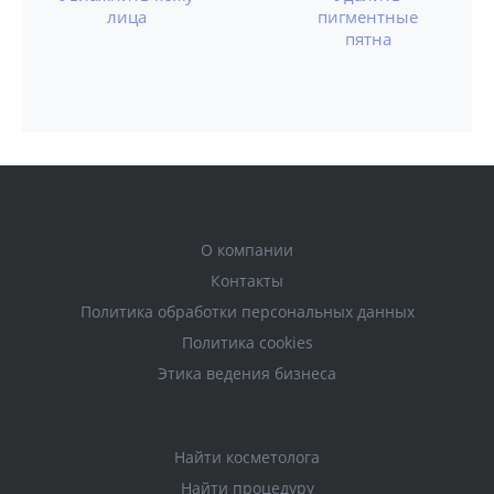
лица
пигментные
пятна
О компании
Контакты
Политика обработки персональных данных
Политика cookies
Этика ведения бизнеса
Найти косметолога
Найти процедуру