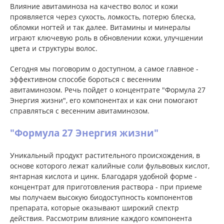
Влияние авитаминоза на качество волос и кожи
проявляется через сухость, ломкость, потерю блеска,
обломки ногтей и так далее. Витамины и минералы
играют ключевую роль в обновлении кожи, улучшении
цвета и структуры волос.
Сегодня мы поговорим о доступном, а самое главное -
эффективном способе бороться с весенним
авитаминозом. Речь пойдет о концентрате "Формула 27
Энергия жизни", его компонентах и как они помогают
справляться с весенним авитаминозом.
"Формула 27 Энергия жизни"
Уникальный продукт растительного происхождения, в
основе которого лежат калийные соли фульвовых кислот,
янтарная кислота и цинк. Благодаря удобной форме -
концентрат для приготовления раствора - при приеме
мы получаем высокую биодоступность компонентов
препарата, которые оказывают широкий спектр
действия. Рассмотрим влияние каждого компонента