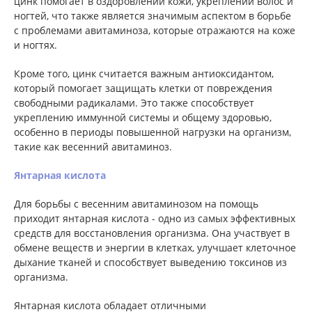
цинк помогает в оздоровлении кожи, укреплении волос и
ногтей, что также является значимым аспектом в борьбе
с проблемами авитаминоза, которые отражаются на коже
и ногтях.
Кроме того, цинк считается важным антиоксидантом,
который помогает защищать клетки от повреждения
свободными радикалами. Это также способствует
укреплению иммунной системы и общему здоровью,
особенно в периоды повышенной нагрузки на организм,
такие как весенний авитаминоз.
Янтарная кислота
Для борьбы с весенним авитаминозом на помощь
приходит янтарная кислота - одно из самых эффективных
средств для восстановления организма. Она участвует в
обмене веществ и энергии в клетках, улучшает клеточное
дыхание тканей и способствует выведению токсинов из
организма.
Янтарная кислота обладает отличными