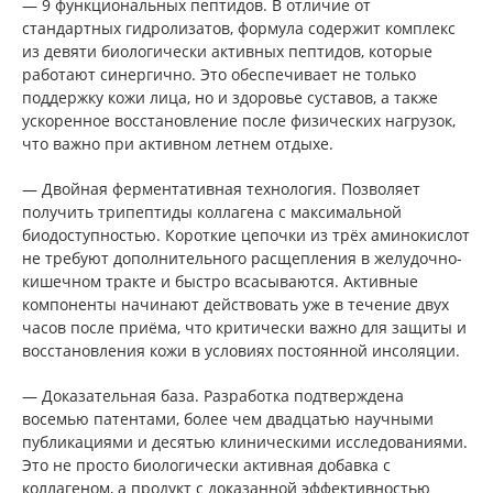
— 9 функциональных пептидов. В отличие от
стандартных гидролизатов, формула содержит комплекс
из девяти биологически активных пептидов, которые
работают синергично. Это обеспечивает не только
поддержку кожи лица, но и здоровье суставов, а также
ускоренное восстановление после физических нагрузок,
что важно при активном летнем отдыхе.
— Двойная ферментативная технология. Позволяет
получить трипептиды коллагена с максимальной
биодоступностью. Короткие цепочки из трёх аминокислот
не требуют дополнительного расщепления в желудочно-
кишечном тракте и быстро всасываются. Активные
компоненты начинают действовать уже в течение двух
часов после приёма, что критически важно для защиты и
восстановления кожи в условиях постоянной инсоляции.
— Доказательная база. Разработка подтверждена
восемью патентами, более чем двадцатью научными
публикациями и десятью клиническими исследованиями.
Это не просто биологически активная добавка с
коллагеном, а продукт с доказанной эффективностью