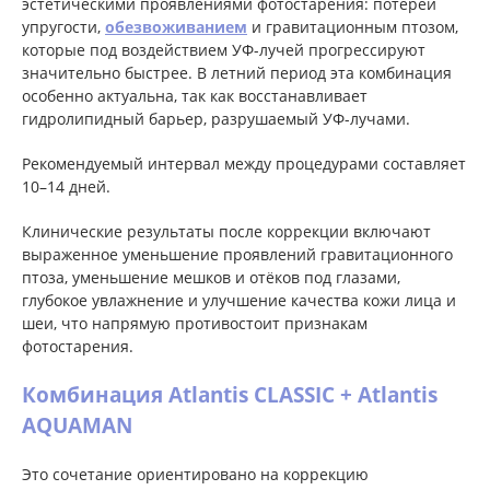
эстетическими проявлениями фотостарения: потерей
упругости,
обезвоживанием
и гравитационным птозом,
которые под воздействием УФ-лучей прогрессируют
значительно быстрее. В летний период эта комбинация
особенно актуальна, так как восстанавливает
гидролипидный барьер, разрушаемый УФ-лучами.
Рекомендуемый интервал между процедурами составляет
10–14 дней.
Клинические результаты после коррекции включают
выраженное уменьшение проявлений гравитационного
птоза, уменьшение мешков и отёков под глазами,
глубокое увлажнение и улучшение качества кожи лица и
шеи, что напрямую противостоит признакам
фотостарения.
Комбинация Atlantis CLASSIC + Atlantis
AQUAMAN
Это сочетание ориентировано на коррекцию