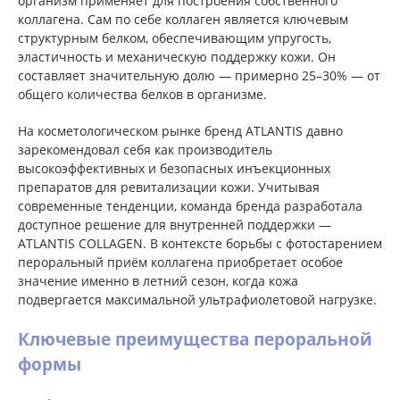
организм применяет для построения собственного
коллагена. Сам по себе коллаген является ключевым
структурным белком, обеспечивающим упругость,
эластичность и механическую поддержку кожи. Он
составляет значительную долю — примерно 25–30% — от
общего количества белков в организме.
На косметологическом рынке бренд ATLANTIS давно
зарекомендовал себя как производитель
высокоэффективных и безопасных инъекционных
препаратов для ревитализации кожи. Учитывая
современные тенденции, команда бренда разработала
доступное решение для внутренней поддержки —
ATLANTIS COLLAGEN. В контексте борьбы с фотостарением
пероральный приём коллагена приобретает особое
значение именно в летний сезон, когда кожа
подвергается максимальной ультрафиолетовой нагрузке.
Ключевые преимущества пероральной
формы