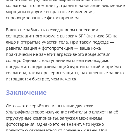
коллагена, что помогает устранить нависание век, мелкие
морщины и другие возрастные изменения,
спровоцированные фотостарением.
Важно не забывать о ежедневном нанесении
солнцезащитного крема с высоким SPF (не ниже 50) на
лицо и открытые участки тела. При таком подходе —
ревитализация + фотопротекция — ваша кожа
практически не заметит агрессивного воздействия
солнца. Однако с наступлением осени необходимо
продолжить поддерживающий курс инъекций и приёма
коллагена, так как резервы защиты, накопленные за лето,
истощаются быстрее, чем кажется.
Заключение
Лето — это серьёзное испытание для кожи.
Ультрафиолетовое излучение губительно влияет на её
структурные компоненты, запуская механизмы
фотостарения. Однако это не значит, что нужно
полностью отказываться от солнечных ванн. При