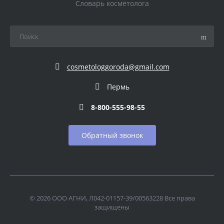
Словарь косметолога
cosmetologgoroda@gmail.com
Пермь
8-800-555-98-55
Обратный звонок
© 2026 ООО АГНИ, Л042-01157-39/00563228 Все права
защищены