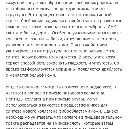
кожу, они запускают образование свободных радикалов —
нестабильных молекул, повреждающих клеточные
структуры. Этот процесс известен как оксидативный
стресс. Свободные радикалы воздействуют на различные
компоненты кожи, включая клеточные мембраны, ДНК
клеток и белки дермы. Особенно уязвимыми оказываются
коллаген и эластин — белки, отвечающие за плотность,
упругость и эластичность кожи. Под воздействием
ультрафиолета их структура постепенно разрушается, а
синтез новых волокон замедляется. В результате кожа
теряет способность сохранять гладкость и упругость. Со
временем формируются морщины, появляется дряблость
и меняется рельеф кожи.
И здесь важно рассмотреть возможности поддержки, в
частности вопрос о приёме питьевого коллагена.
Пептиды коллагена при приёме внутрь могут
использоваться в качестве предшественников для
синтеза нового коллагена фибробластами кожи. Однако
необходимо учитывать, что коллаген в пищеварительном
тракте распадается на аминокислоты, которые затем