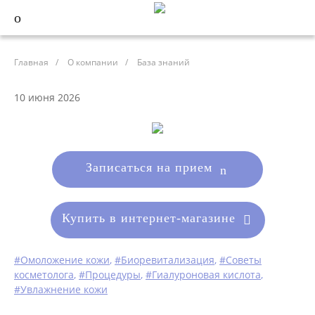
Главная
/
О компании
/
База знаний
10 июня 2026
Записаться на прием
Купить в интернет-магазине
#Омоложение кожи
,
#Биоревитализация
,
#Советы
косметолога
,
#Процедуры
,
#Гиалуроновая кислота
,
#Увлажнение кожи