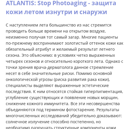
ATLANTIS: Stop Photoaging - защита
кожи летом изнутри и снаружи
С наступлением лета большинство из нас стремится
проводить больше времени на открытом воздухе,
неизменно получая тот самый загар. Многие пациенты
по-прежнему воспринимают золотистый оттенок кожи как
обязательный атрибут и желаемый результат летнего
сезона. Это объяснимо: в условиях четко выраженных
четырех сезонов и относительно короткого лета. Однако с
точки зрения врача-дерматолога данное стремление
несет в себе значительные риски. Помимо основной
онкологической угрозы (риска развития рака кожи),
специалисты выделяют выраженные эстетические
последствия. К ним относятся стойкая гиперпигментация,
углубление существующих и появление новых морщин,
снижение кожного иммунитета. Все эти несовершенства
объединяются под термином фотостарение. Результаты
многочисленных исследований убедительно доказывают:
солнечное излучение способно постепенно, но
необратимо разрушать структурные компоненты кожи