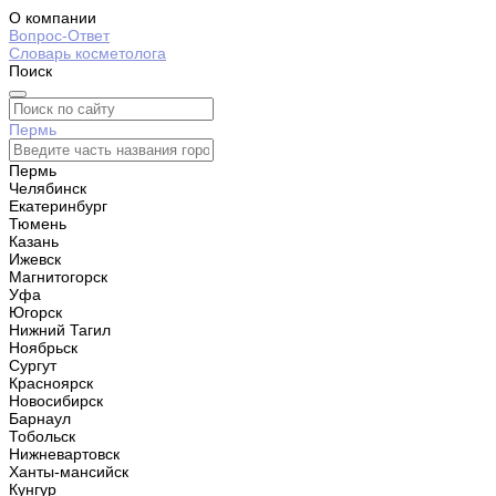
О компании
Вопрос-Ответ
Словарь косметолога
Поиск
Пермь
Пермь
Челябинск
Екатеринбург
Тюмень
Казань
Ижевск
Магнитогорск
Уфа
Югорск
Нижний Тагил
Ноябрьск
Сургут
Красноярск
Новосибирск
Барнаул
Тобольск
Нижневартовск
Ханты-мансийск
Кунгур