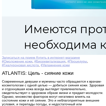
Записаться на прием
Купить в интернет-магазине
#Омоложение кожи
,
#Биоревитализация
,
#Процедуры
,
#Гиалуроновая кислота
,
#Увлажнение кожи
ATLANTIS: Цель - сияние кожи
Современные девушки и мужчины часто обращаются к врачам-
косметологам с одной целью — добиться сияния кожи. Здоровая
и отдохнувшая кожа всегда выглядит привлекательно,
свидетельствует о здоровом образе жизни и придает молодости.
Однако, множество факторов могут негативно влиять на
состояние кожи и её сияние. Это и неблагоприятные внешние
условия, и перепады погоды, и недостаточный или