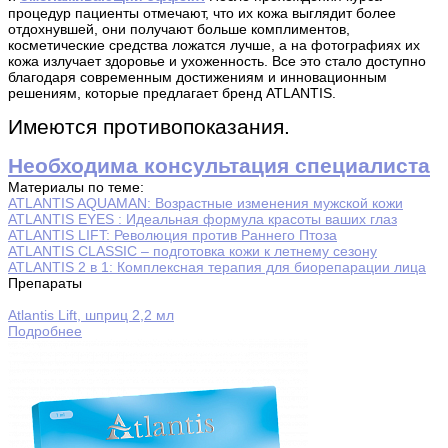
процедур пациенты отмечают, что их кожа выглядит более
отдохнувшей, они получают больше комплиментов,
косметические средства ложатся лучше, а на фотографиях их
кожа излучает здоровье и ухоженность. Все это стало доступно
благодаря современным достижениям и инновационным
решениям, которые предлагает бренд ATLANTIS.
Имеются противопоказания.
Необходима консультация специалиста
Материалы по теме:
ATLANTIS AQUAMAN: Возрастные изменения мужской кожи
ATLANTIS EYES : Идеальная формула красоты ваших глаз
ATLANTIS LIFT: Революция против Раннего Птоза
ATLANTIS CLASSIC – подготовка кожи к летнему сезону
ATLANTIS 2 в 1: Комплексная терапия для биорепарации лица
Препараты
Atlantis Lift, шприц 2,2 мл
Подробнее