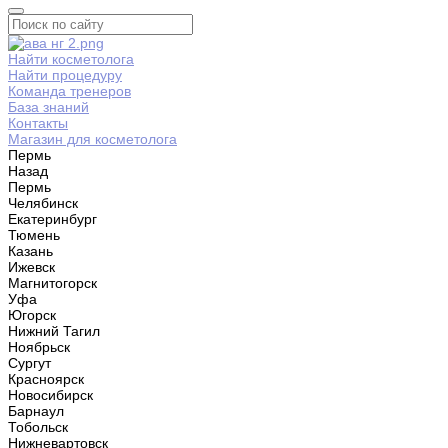
Найти косметолога
Найти процедуру
Команда тренеров
База знаний
Контакты
Магазин для косметолога
Пермь
Назад
Пермь
Челябинск
Екатеринбург
Тюмень
Казань
Ижевск
Магнитогорск
Уфа
Югорск
Нижний Тагил
Ноябрьск
Сургут
Красноярск
Новосибирск
Барнаул
Тобольск
Нижневартовск