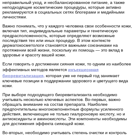
неправильный уход, и несбалансированное питание, а также
неподходящие косметические процедуры, которые активно
рекламируются в социальных сетях блогерами и медийными
личностями.
Важно понимать, что у каждого человека свои особенности кожи,
включая тип, индивидуальные параметры и генетическую
предрасположенность, которые определяют возможные
последствия тех или иных процедур. В этом контексте
дерматокосметологи становятся важными союзниками на
протяжении всей жизни, поскольку их помощь — это вклад в
здоровье и красоту вашей кожи.
Если говорить о достижении сияния кожи, то одним из наиболее
инъекционная
эффективных методов является
биоревитализация,
которая уже не первый год занимает
ключевые позиции в поддержании здорового и цветущего вида
кожи.
При выборе подходящего биоревитализанта необходимо
учитывать несколько ключевых аспектов. Во-первых, важно
обращать внимание на состав препарата. Наиболее
предпочтительны многокомпонентные формулы усиленного
действия, включающие не только гиалуроновую кислоту, но и
антиоксиданты и аминокислоты. Эти компоненты необходимы
для достижения эффекта сияющей кожи.
Во-вторых, необходимо учитывать степень очистки и контроль