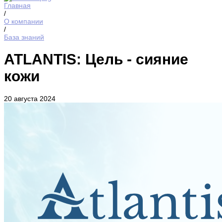
Главная
/
О компании
/
База знаний
ATLANTIS: Цель - сияние
кожи
20 августа 2024