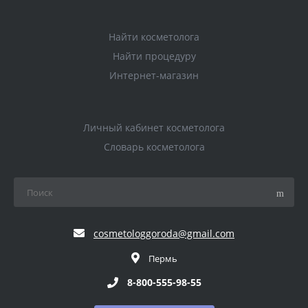
Найти косметолога
Найти процедуру
Интернет-магазин
Личный кабинет косметолога
Словарь косметолога
cosmetologgoroda@gmail.com
Пермь
8-800-555-98-55