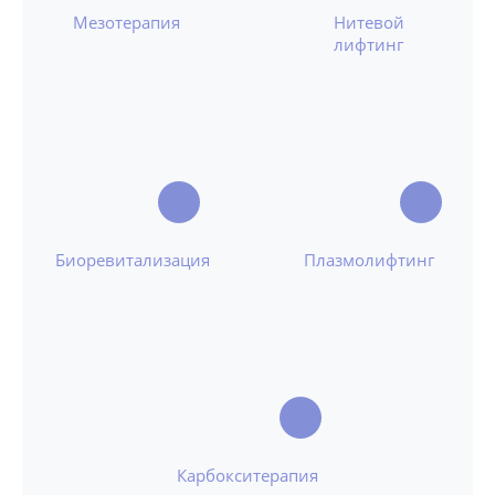
Мезотерапия
Нитевой
лифтинг
Биоревитализация
Плазмолифтинг
Карбокситерапия