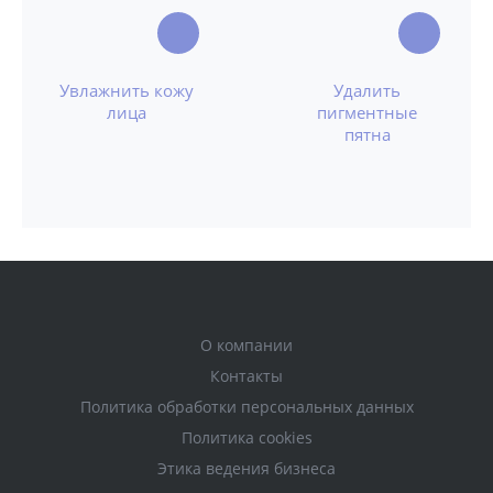
Увлажнить кожу
Удалить
лица
пигментные
пятна
О компании
Контакты
Политика обработки персональных данных
Политика cookies
Этика ведения бизнеса