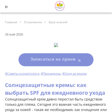
Главная
/
О компании
/
База знаний
26 мая 2026
Записаться на прием
#Советы косметолога
,
#Процедуры
,
#Уход за лицом
Солнцезащитные кремы: как
выбрать SPF для ежедневного ухода
Солнцезащитный крем давно перестал быть средством
только для пляжа. Сегодня это важная часть ежедневного
ухода за кожей - такая же необходимая, как очищение или