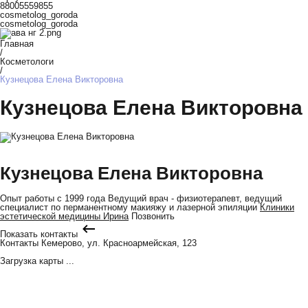
88005559855
cosmetolog_goroda
cosmetolog_goroda
Главная
/
Косметологи
/
Кузнецова Елена Викторовна
Кузнецова Елена Викторовна
Кузнецова Елена Викторовна
Опыт работы с 1999 года
Ведущий врач - физиотерапевт, ведущий
специалист по перманентному макияжу и лазерной эпиляции
Клиники
эстетической медицины Ирина
Позвонить
Показать контакты
Контакты
Кемерово, ул. Красноармейская, 123
Загрузка карты ...