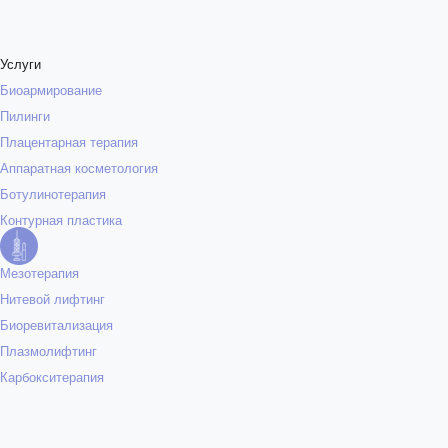
Услуги
Биоармирование
Пилинги
Плацентарная терапия
Аппаратная косметология
Ботулинотерапия
Контурная пластика
Мезотерапия
Нитевой лифтинг
Биоревитализация
Плазмолифтинг
Карбокситерапия