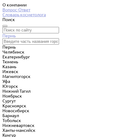
О компании
Вопрос-Ответ
Словарь косметолога
Поиск
Пермь
Пермь
Челябинск
Екатеринбург
Тюмень
Казань
Ижевск
Магнитогорск
Уфа
Югорск
Нижний Тагил
Ноябрьск
Сургут
Красноярск
Новосибирск
Барнаул
Тобольск
Нижневартовск
Ханты-мансийск
Кунгур