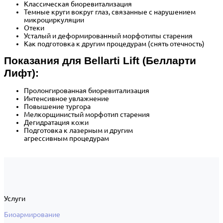
Классическая биоревитализация
Темные круги вокруг глаз, связанные с нарушением
микроциркуляции
Отеки
Усталый и деформированный морфотипы старения
Как подготовка к другим процедурам (снять отечность)
Показания для Bellarti Lift (Белларти
Лифт):
Пролонгированная биоревитализация
Интенсивное увлажнение
Повышение тургора
Мелкорщинистый морфотип старения
Дегидратация кожи
Подготовка к лазерным и другим
агрессивным процедурам
Услуги
Биоармирование