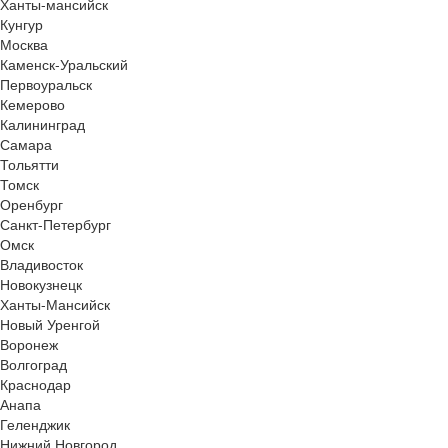
Ханты-мансийск
Кунгур
Москва
Каменск-Уральский
Первоуральск
Кемерово
Калининград
Самара
Тольятти
Томск
Оренбург
Санкт-Петербург
Омск
Владивосток
Новокузнецк
Ханты-Мансийск
Новый Уренгой
Воронеж
Волгоград
Краснодар
Анапа
Геленджик
Нижний Новгород