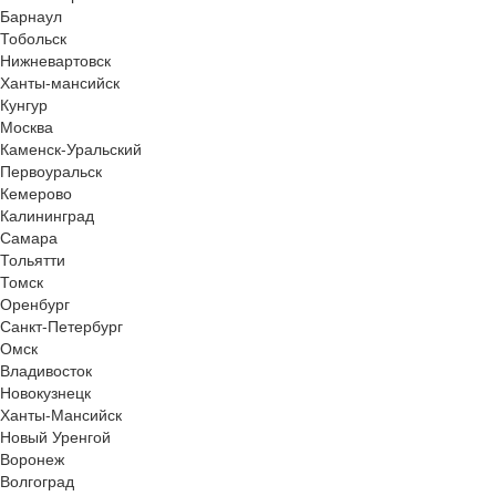
Барнаул
Тобольск
Нижневартовск
Ханты-мансийск
Кунгур
Москва
Каменск-Уральский
Первоуральск
Кемерово
Калининград
Самара
Тольятти
Томск
Оренбург
Санкт-Петербург
Омск
Владивосток
Новокузнецк
Ханты-Мансийск
Новый Уренгой
Воронеж
Волгоград