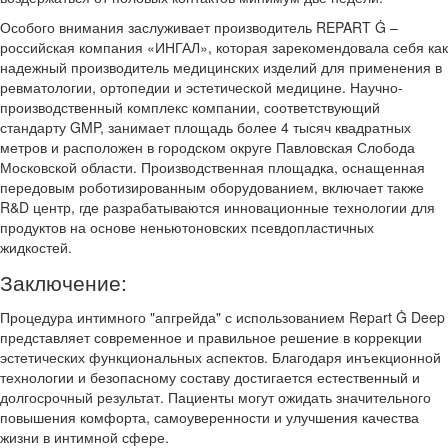
Особого внимания заслуживает производитель REPART Ġ –
российская компания «ИНГАЛ», которая зарекомендовала себя как
надежный производитель медицинских изделий для применения в
ревматологии, ортопедии и эстетической медицине. Научно-
производственный комплекс компании, соответствующий
стандарту GMP, занимает площадь более 4 тысяч квадратных
метров и расположен в городском округе Павловская Слобода
Московской области. Производственная площадка, оснащенная
передовым роботизированным оборудованием, включает также
R&D центр, где разрабатываются инновационные технологии для
продуктов на основе неньютоновских псевдопластичных
жидкостей.
Заключение:
Процедура интимного "апгрейда" с использованием Repаrt Ġ Deep
представляет современное и правильное решение в коррекции
эстетических функциональных аспектов. Благодаря инъекционной
технологии и безопасному составу достигается естественный и
долгосрочный результат. Пациенты могут ожидать значительного
повышения комфорта, самоуверенности и улучшения качества
жизни в интимной сфере.