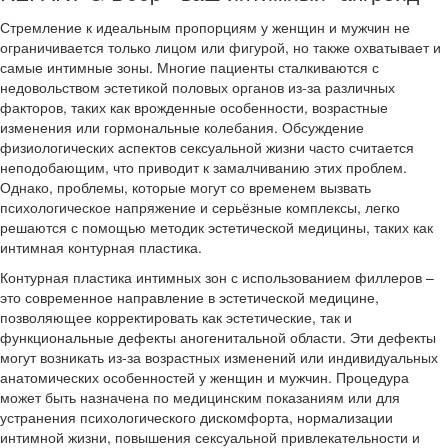
Стремление к идеальным пропорциям у женщин и мужчин не
ограничивается только лицом или фигурой, но также охватывает и
самые интимные зоны. Многие пациенты сталкиваются с
недовольством эстетикой половых органов из-за различных
факторов, таких как врожденные особенности, возрастные
изменения или гормональные колебания. Обсуждение
физиологических аспектов сексуальной жизни часто считается
неподобающим, что приводит к замалчиванию этих проблем.
Однако, проблемы, которые могут со временем вызвать
психологическое напряжение и серьёзные комплексы, легко
решаются с помощью методик эстетической медицины, таких как
интимная контурная пластика.
Контурная пластика интимных зон с использованием филлеров –
это современное направление в эстетической медицине,
позволяющее корректировать как эстетические, так и
функциональные дефекты аногенитальной области. Эти дефекты
могут возникать из-за возрастных изменений или индивидуальных
анатомических особенностей у женщин и мужчин. Процедура
может быть назначена по медицинским показаниям или для
устранения психологического дискомфорта, нормализации
интимной жизни, повышения сексуальной привлекательности и