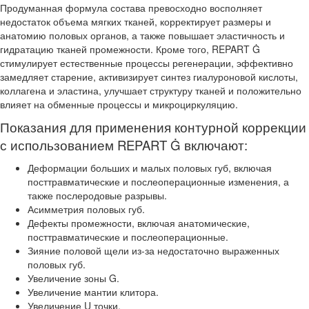
Продуманная формула состава превосходно восполняет
недостаток объема мягких тканей, корректирует размеры и
анатомию половых органов, а также повышает эластичность и
гидратацию тканей промежности. Кроме того, REPART Ġ
стимулирует естественные процессы регенерации, эффективно
замедляет старение, активизирует синтез гиалуроновой кислоты,
коллагена и эластина, улучшает структуру тканей и положительно
влияет на обменные процессы и микроциркуляцию.
Показания для применения контурной коррекции
с использованием REPART Ġ включают:
Деформации больших и малых половых губ, включая
посттравматические и послеоперационные изменения, а
также послеродовые разрывы.
Асимметрия половых губ.
Дефекты промежности, включая анатомические,
посттравматические и послеоперационные.
Зияние половой щели из-за недостаточно выраженных
половых губ.
Увеличение зоны G.
Увеличение мантии клитора.
Увеличение U точки.