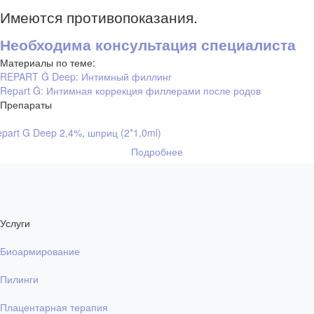
Имеются противопоказания.
Необходима консультация специалиста
Материалы по теме:
REPART Ġ Deep: Интимный филлинг
Repаrt Ġ: Интимная коррекция филлерами после родов
Препараты
part G Deep 2,4%, шприц (2*1,0ml)
Подробнее
Услуги
Биоармирование
Пилинги
Плацентарная терапия