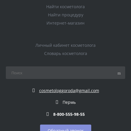
Найти косметолога
Найти процедуру
Интернет-магазин
Личный кабинет косметолога
Словарь косметолога
cosmetologgoroda@gmail.com
Пермь
8-800-555-98-55
Обратный звонок