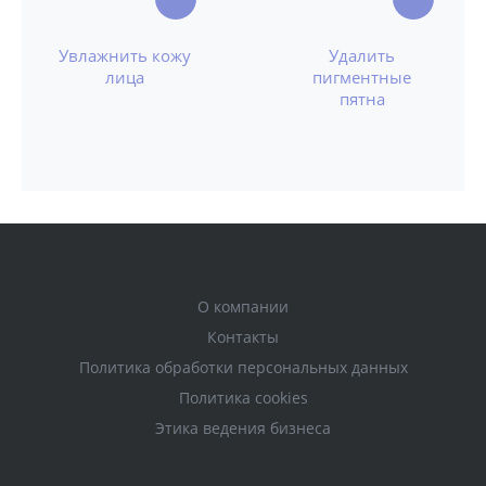
Увлажнить кожу
Удалить
лица
пигментные
пятна
О компании
Контакты
Политика обработки персональных данных
Политика cookies
Этика ведения бизнеса