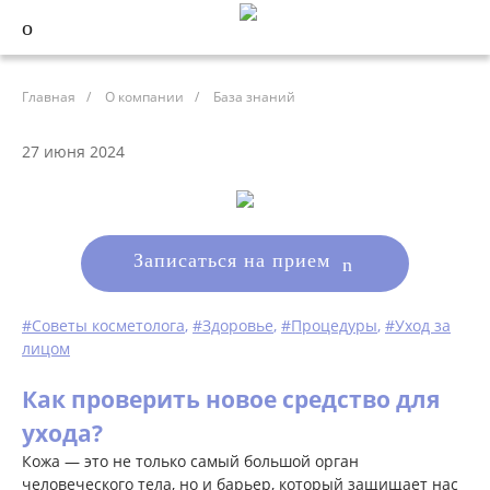
Главная
/
О компании
/
База знаний
27 июня 2024
Записаться на прием
#Советы косметолога
,
#Здоровье
,
#Процедуры
,
#Уход за
лицом
Как проверить новое средство для
ухода?
Кожа — это не только самый большой орган
человеческого тела, но и барьер, который защищает нас