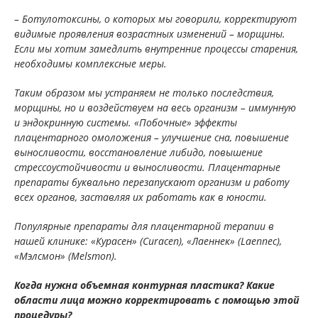
– Ботулотоксины, о которых мы говорили, корректируют
видимые проявления возрастных изменений – морщины.
Если мы хотим замедлить внутренние процессы старения,
необходимы комплексные меры.
Таким образом мы устраняем не только последствия,
морщины, но и воздействуем на весь организм – иммунную
и эндокринную системы. «Побочные» эффекты
плацентарного омоложения – улучшение сна, повышение
выносливости, восстановление либидо, повышение
стрессоустойчивости и выносливости. Плацентарные
препараты буквально перезапускают организм и работу
всех органов, заставляя их работать как в юности.
Популярные препараты для плацентарной терапии в
нашей клинике: «Курасен» (Curacen), «Лаеннек» (Laennec),
«Мэлсмон» (Melsmon).
Когда нужна объемная контурная пластика? Какие
области лица можно корректировать с помощью этой
процедуры?