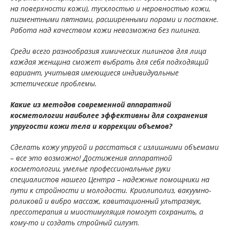
на поверхности кожи), тусклостью и неровностью кожи,
пигментными пятнами, расширенными порами и постакне.
Работа над качеством кожи невозможна без пилинга.
Среди всего разнообразия химических пилингов для лица
каждая женщина сможет выбрать для себя подходящий
вариант, учитывая имеющиеся индивидуальные
эстетические проблемы.
Какие из методов современной аппаратной
косметологии наиболее эффективны для сохранения
упругости кожи тела и коррекции объемов?
Сделать кожу упругой и расстаться с излишними объемами
– все это возможно! Достижения аппаратной
косметологии, умелые профессиональные руки
специалистов нашего Центра – надежные помощники на
пути к стройности и молодости. Криолиполиз, вакуумно-
роликовй и вибро массаж, кавитационный ультразвук,
прессотерапия и миостимуляция помогут сохранить, а
кому-то и создать стройный силуэт.