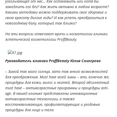
ускользающее от нас… Как остановить или хотя бы
замедлить его бег? Как жить активно в любом возрасте?
Какими методами можно поддерживать свое здоровье и
свою красоту долгие годы? И как успеть преобразиться к
новогоднему балу, который так близко?
На эти вопросы отвечают врачи и косметологи клиники
эстетической косметологии ProffBeauty.
Руководитель клиники ProffBeauty Юлия Снигерева
– Зимой так мало солнца, зато так много возможностей
для преображения. Must have моей зимы – это, конечно же,
процедуры для кожи, волос и ногтей. Второй абсолютный
must have – антивозрастные программы и процедуры anti-
age. В нашей клинике представлены инновационные
антивозрастные технологии, а также
восстанавливающие, профилактирующие и уходовые
процедуры для лица и тела.