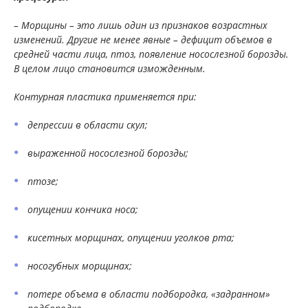
– Морщины – это лишь один из признаков возрастных
изменений. Другие не менее явные – дефицит объемов в
средней части лица, птоз, появление носослезной борозды.
В целом лицо становится изможденным.
Контурная пластика применяется при:
депрессии в области скул;
выраженной носослезной борозды;
птозе;
опущении кончика носа;
кисетных морщинах, опущении уголков рта;
носогубных морщинах;
потере объема в области подбородка, «задранном»