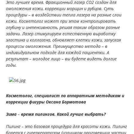
Это лучшее время. Фракционный лазер CO2 создан для
омоложения кожи, коррекции морщин и рубцов. Суть
процедуры – в воздействии тепла лазера на разные слои
кожи. Косметолог может при этом контролировать
глубину и интенсивность, решая таким образом разные
задачи. Лазер стимулируем естественную выработку
эластина и коллагена, обновляет клетки кожи, запуская
процессы омоложения. Преимущество метода – в
индивидуальном подходе для каждой пациентки. А
результат – молодое лицо – вы будете видеть долгие
годы.
Косметолог, специалист по аппаратным методикам и
коррекции фигуры Оксана Бормотова
Зима
–
время пилингов. Какой лучше выбрать?
Пилинг – это базовая процедура для красоты кожи. Пилинг
борется с гиперкератозом (излишком ороговевших частиц