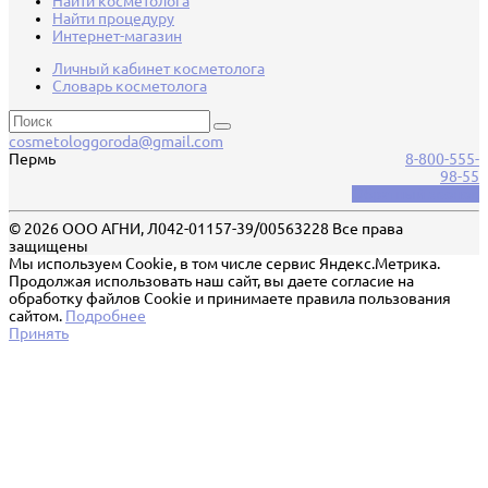
Найти косметолога
Найти процедуру
Интернет-магазин
Личный кабинет косметолога
Словарь косметолога
cosmetologgoroda@gmail.com
Пермь
8-800-555-
98-55
Обратный звонок
© 2026 ООО АГНИ, Л042-01157-39/00563228 Все права
защищены
Мы используем Cookie, в том числе сервис Яндекс.Метрика.
Продолжая использовать наш сайт, вы даете согласие на
обработку файлов Cookie и принимаете правила пользования
сайтом.
Подробнее
Принять