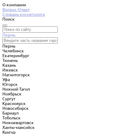
О компании
Вопрос-Ответ
Словарь косметолога
Поиск
Пермь
Пермь
Челябинск
Екатеринбург
Тюмень
Казань
Ижевск
Магнитогорск
Уфа
Югорск
Нижний Тагил
Ноябрьск
Сургут
Красноярск
Новосибирск
Барнаул
Тобольск
Нижневартовск
Ханты-мансийск
Кунгур