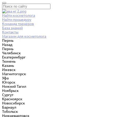
Найти косметолога
Найти процедуру
Команда тренеров
База знаний
Контакты
Магазин для косметолога
Пермь
Назад
Пермь
Челябинск
Екатеринбург
Тюмень
Казань
Ижевск
Магнитогорск
Уфа
Югорск
Нижний Тагил
Ноябрьск
Сургут
Красноярск
Новосибирск
Барнаул
Тобольск
Нижневартовск