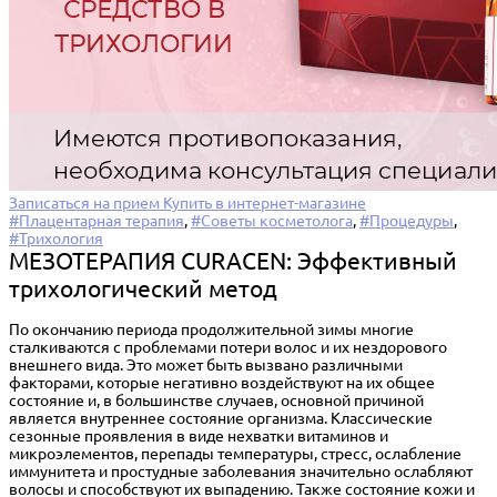
Записаться на прием
Купить в интернет-магазине
#Плацентарная терапия
,
#Советы косметолога
,
#Процедуры
,
#Трихология
МЕЗОТЕРАПИЯ CURACEN: Эффективный
трихологический метод
По окончанию периода продолжительной зимы многие
сталкиваются с проблемами потери волос и их нездорового
внешнего вида. Это может быть вызвано различными
факторами, которые негативно воздействуют на их общее
состояние и, в большинстве случаев, основной причиной
является внутреннее состояние организма. Классические
сезонные проявления в виде нехватки витаминов и
микроэлементов, перепады температуры, стресс, ослабление
иммунитета и простудные заболевания значительно ослабляют
волосы и способствуют их выпадению. Также состояние кожи и