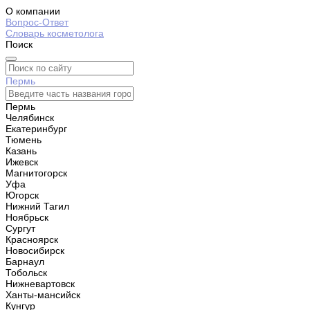
О компании
Вопрос-Ответ
Словарь косметолога
Поиск
Пермь
Пермь
Челябинск
Екатеринбург
Тюмень
Казань
Ижевск
Магнитогорск
Уфа
Югорск
Нижний Тагил
Ноябрьск
Сургут
Красноярск
Новосибирск
Барнаул
Тобольск
Нижневартовск
Ханты-мансийск
Кунгур