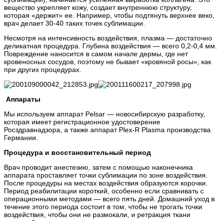
вещество укрепляет кожу, создает внутреннюю структуру,
которая «держит» ее. Например, чтобы подтянуть верхнее веко,
врач делает 30-40 таких точек сублимации.
Несмотря на интенсивность воздействия, плазма — достаточно
деликатная процедура. Глубина воздействия — всего 0,2-0,4 мм.
Повреждение наносится в самом начале дермы, где нет
кровеносных сосудов, поэтому не бывает «кровяной росы», как
при других процедурах.
Аппараты
Мы используем аппарат Pelsar — новосибирскую разработку,
которая имеет регистрационное удостоверение
Росздравнадзора, а также аппарат Plex-R Plasma производства
Германии.
Процедура и восстановительный период
Врач проводит анестезию, затем с помощью наконечника
аппарата проставляет точки сублимации по зоне воздействия.
После процедуры на местах воздействия образуются корочки.
Период реабилитации короткий, особенно если сравнивать с
операционными методами — всего пять дней. Домашний уход в
течение этого периода состоит в том, чтобы не трогать точки
воздействия, чтобы они не размокали, и ретракция ткани