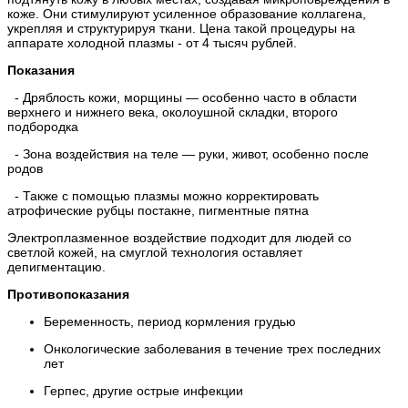
коже. Они стимулируют усиленное образование коллагена,
укрепляя и структурируя ткани. Цена такой процедуры на
аппарате холодной плазмы - от 4 тысяч рублей.
Показания
- Дряблость кожи, морщины — особенно часто в области
верхнего и нижнего века, околоушной складки, второго
подбородка
- Зона воздействия на теле — руки, живот, особенно после
родов
- Также с помощью плазмы можно корректировать
атрофические рубцы постакне, пигментные пятна
Электроплазменное воздействие подходит для людей со
светлой кожей, на смуглой технология оставляет
депигментацию.
Противопоказания
Беременность, период кормления грудью
Онкологические заболевания в течение трех последних
лет
Герпес, другие острые инфекции