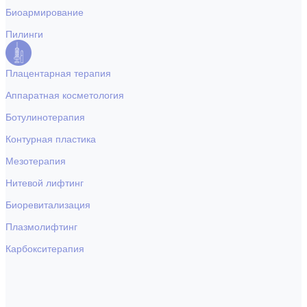
Биоармирование
Пилинги
Плацентарная терапия
Аппаратная косметология
Ботулинотерапия
Контурная пластика
Мезотерапия
Нитевой лифтинг
Биоревитализация
Плазмолифтинг
Карбокситерапия