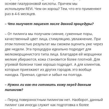
основе гиалуроновой кислоты. Причем мы
используем REVI. Чем он хорош? Тем, что его применяют
раз в 4-6 месяцев.
– Что получает пациент после данной процедуры?
– От пилинга мы получаем сияние, суженные поры,
качественный цвет лица, стимуляцию, увлажнение. При
этом полностью результат мы сможем оценить уже через
две недели. Эта процедура идеально подходит для
мелкоморщинистого типа лица. Благодаря ей морщинки
мелкие убираются, кожа становится более плотной. Для
угревой болезни тоже хорошо подходит. А для клиентов,
которые приезжают из других городов, это вообще
находка. Приехал, сделал и забыл на полгода.
– Нужно ли как-то готовить кожу перед данным
пилингом?
– Перед поверхностным пилингом нет. Наоборот, данный
пилинг сам иногда служит как подготовка к более