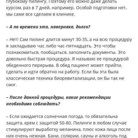
глубокому пилингу. Поэтому его можно даже делать
курсом, раз в 7 дней, например. Особой подготовки нет,
мы сами все сделаем в клинике.
– А по времени это, наверняка, долго?
– Нет! Сам пилинг длится минут 30-35, а на всю процедуру
я закладываю час либо час-пятнадцать. Это чтобы
познакомиться, пообщаться, заполнить документы. Это
довольно быстрая процедура. Я называю ее процедурой
обеденного перерыва. В обед пациент может прийти,
сделать и идти обратно на работу. Если бы эта была
классическая техника биоревитализации, он бы так не
смог.
– После данной процедуры, какие рекомендации
необходимо соблюдать?
– Если ожидается солнечная погода, то обязательна
защита, крем с защитой 50-80. Пилинги в любом случае
стимулируют выработку меланина, плюс кожа лица после
них очень нежная. Бани, солярии, сауны и алкоголь под