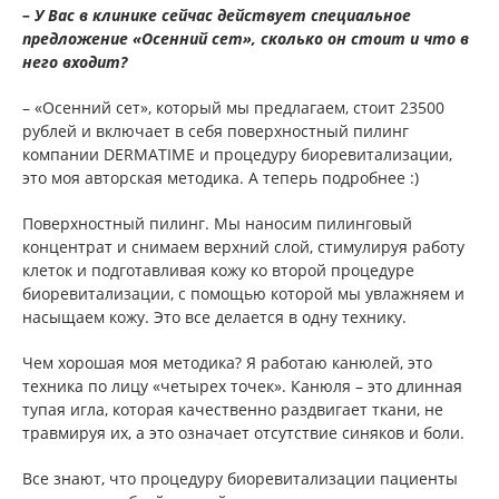
– У Вас в клинике сейчас действует специальное
предложение «Осенний сет», сколько он стоит и что в
него входит?
– «Осенний сет», который мы предлагаем, стоит 23500
рублей и включает в себя поверхностный пилинг
компании DERMATIME и процедуру биоревитализации,
это моя авторская методика. А теперь подробнее :)
Поверхностный пилинг. Мы наносим пилинговый
концентрат и снимаем верхний слой, стимулируя работу
клеток и подготавливая кожу ко второй процедуре
биоревитализации, с помощью которой мы увлажняем и
насыщаем кожу. Это все делается в одну технику.
Чем хорошая моя методика? Я работаю канюлей, это
техника по лицу «четырех точек». Канюля – это длинная
тупая игла, которая качественно раздвигает ткани, не
травмируя их, а это означает отсутствие синяков и боли.
Все знают, что процедуру биоревитализации пациенты