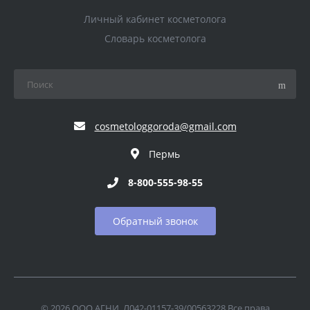
Личный кабинет косметолога
Словарь косметолога
cosmetologgoroda@gmail.com
Пермь
8-800-555-98-55
Обратный звонок
© 2026 ООО АГНИ, Л042-01157-39/00563228 Все права