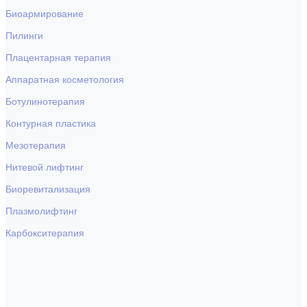
Биоармирование
Пилинги
Плацентарная терапия
Аппаратная косметология
Ботулинотерапия
Контурная пластика
Мезотерапия
Нитевой лифтинг
Биоревитализация
Плазмолифтинг
Карбокситерапия