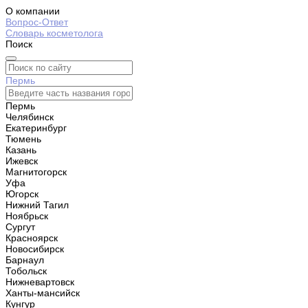
О компании
Вопрос-Ответ
Словарь косметолога
Поиск
Пермь
Пермь
Челябинск
Екатеринбург
Тюмень
Казань
Ижевск
Магнитогорск
Уфа
Югорск
Нижний Тагил
Ноябрьск
Сургут
Красноярск
Новосибирск
Барнаул
Тобольск
Нижневартовск
Ханты-мансийск
Кунгур