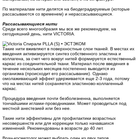
По материалам нити делятся на биодеградируемые (которые
рассасываются со временем) и нерассасывающиеся.
Рассасывающиеся нити
Среди всего многообразия мы все же рекомендуем, на
сегодняшний день, нити VICTORIA.
Такие нити вживляют в поверхностные слои тканей. В местах их
введения активизируется синтез собственного эластина и
коллагена, за счет чего вокруг нитей формируется естественный
каркас из соединительной ткани. Материал после введения в
течение нескольких месяцев постепенно выводится из
организма (происходит его рассасывание). Однако
омолаживающий эффект удерживается еще 2-3 года, потому
что на местах нитей сохраняется эластиново-коллагенный
каркас.
Процедура введения почти безболезненна, выполняется
тончайшими иглами-проводниками. Может проводиться под
местной анестезией или без нее.
Такие нити эффективны для профилактики возрастных
несовершенств или для коррекции только начавшихся
изменений. Рекомендованы в возрасте до 40 лет.
Врач-косметолог может выбрать один из двух типов