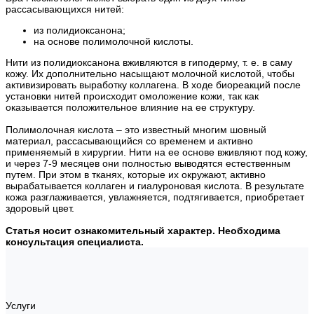
рассасывающихся нитей:
из полидиоксанона;
на основе полимолочной кислоты.
Нити из полидиоксанона вживляются в гиподерму, т. е. в саму
кожу. Их дополнительно насыщают молочной кислотой, чтобы
активизировать выработку коллагена. В ходе биореакций после
установки нитей происходит омоложение кожи, так как
оказывается положительное влияние на ее структуру.
Полимолочная кислота – это известный многим шовный
материал, рассасывающийся со временем и активно
применяемый в хирургии. Нити на ее основе вживляют под кожу,
и через 7-9 месяцев они полностью выводятся естественным
путем. При этом в тканях, которые их окружают, активно
вырабатывается коллаген и гиалуроновая кислота. В результате
кожа разглаживается, увлажняется, подтягивается, приобретает
здоровый цвет.
Статья носит ознакомительный характер. Необходима
консультация специалиста.
Услуги