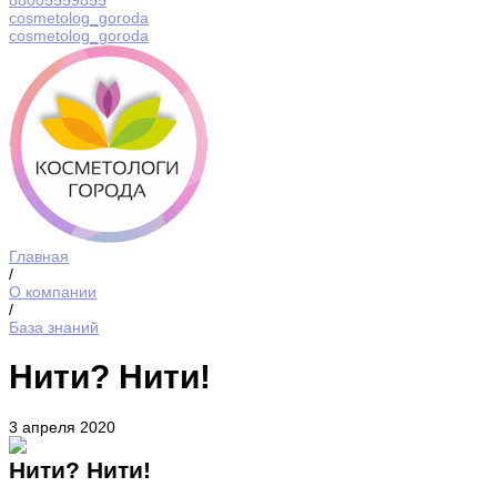
88005559855
cosmetolog_goroda
cosmetolog_goroda
Главная
/
О компании
/
База знаний
Нити? Нити!
3 апреля 2020
Нити? Нити!