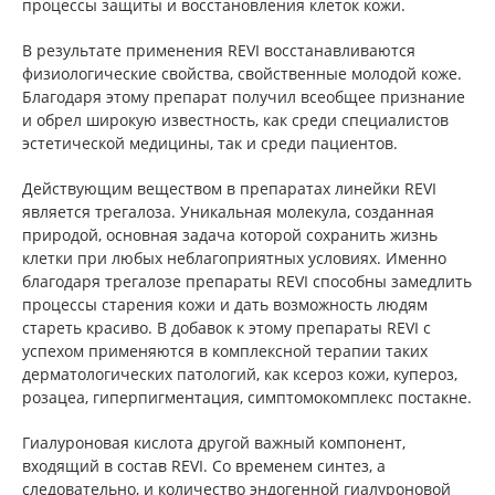
процессы защиты и восстановления клеток кожи.
В результате применения REVI восстанавливаются
физиологические свойства, свойственные молодой коже.
Благодаря этому препарат получил всеобщее признание
и обрел широкую известность, как среди специалистов
эстетической медицины, так и среди пациентов.
Действующим веществом в препаратах линейки REVI
является трегалоза. Уникальная молекула, созданная
природой, основная задача которой сохранить жизнь
клетки при любых неблагоприятных условиях. Именно
благодаря трегалозе препараты REVI способны замедлить
процессы старения кожи и дать возможность людям
стареть красиво. В добавок к этому препараты REVI с
успехом применяются в комплексной терапии таких
дерматологических патологий, как ксероз кожи, купероз,
розацеа, гиперпигментация, симптомокомплекс постакне.
Гиалуроновая кислота другой важный компонент,
входящий в состав REVI. Со временем синтез, а
следовательно, и количество эндогенной гиалуроновой