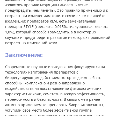
«золотое» правило медицины «Болезнь легче
предупредить, чем лечить». Это правило применимо и к
возрастным изменениям кожи, в связи с чем в линейке
(коллекции) препаратов REVI, есть замечательный
препарат STYLE (трегалоза 0,015%, гиалуроновая кислота
1,0%), который способен замедлить, а в некоторых
случаях и предупредить развитие некоторых проявлений
возрастных изменений кожи.
Заключение:
Современные научные исследования фокусируются на
технологиях изготовления препаратов с
биорегулирующим действием, которые должны быть
способны: комплексно и разнонаправленно
воздействовать на восстановление физиологических
характеристик кожи, сочетать высокую эффективность,
переносимость и безопасность. В связи с чем ранее
активно применяемые препараты биоревитализанты,
уступили свое место более эффективной группе
препаратов - реструктуризантам, которые отличаются