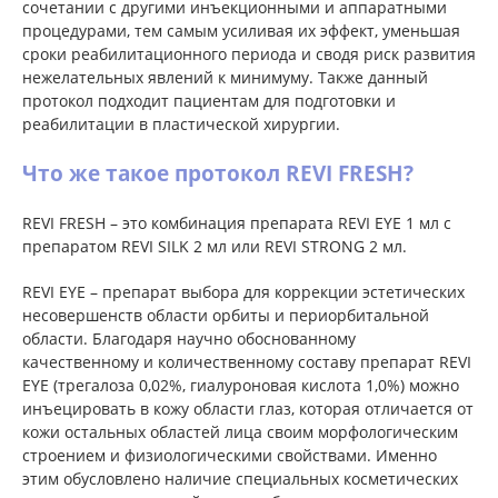
сочетании с другими инъекционными и аппаратными
процедурами, тем самым усиливая их эффект, уменьшая
сроки реабилитационного периода и сводя риск развития
нежелательных явлений к минимуму. Также данный
протокол подходит пациентам для подготовки и
реабилитации в пластической хирургии.
Что же такое протокол REVI FRESH?
REVI FRESH – это комбинация препарата REVI EYE 1 мл с
препаратом REVI SILK 2 мл или REVI STRONG 2 мл.
REVI EYE – препарат выбора для коррекции эстетических
несовершенств области орбиты и периорбитальной
области. Благодаря научно обоснованному
качественному и количественному составу препарат REVI
EYE (трегалоза 0,02%, гиалуроновая кислота 1,0%) можно
инъецировать в кожу области глаз, которая отличается от
кожи остальных областей лица своим морфологическим
строением и физиологическими свойствами. Именно
этим обусловлено наличие специальных косметических