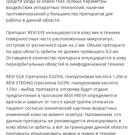
средств ухода за кожей глаз, особые параметры
воздействия аппаратных технологий, наличие
противопоказаний у большинства препаратов для
работы в данной области.
Препарат REVI EYE инъецируется в кожу век в технике
поверхностных часто расположенных микропапул,
отступив от ресничного края на 2 мм. Объем препарата
на одну область орбиты не должен превышать 0,3 мл.
Оставшееся количество препарата инъецируется в кожу
периорбитальных областей в лимфодренажной технике.
REVI SILK (трегалоза 0,025%, гиалуроновая кислота 1,2%) и
REVI STRONG (трегалоза 0,03%, гиалуроновая кислота
1,5%) – выбор препарата, которому будет отдано
предпочтение в протоколe REVI FRESH определяется
врачом и зависит от того к какой группе относится
пациент согласно клинической картины возрастных
изменений кожи на момент осмотра. Напоминаем, что
данные препараты не рекомендуется инъецировать в
кожу области орбиты, а вот за границами данной области
препараты инъецировать можно и нужно в технике