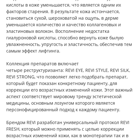
кислоты в коже уменьшается, что является одним их
факторов старения. В результате кожа истончается,
становиться сухой, шероховатой на ощупь, в дерме
уменьшается количество и качество коллагеновых и
эластиновых волокон. Восполнение недостатка
гиалуроновой кислоты, способно вернуть коже былую
увлажненность, упругость и эластичность, обеспечив тем
самым эффект лифтинга.
Коллекция препаратов включает
четыре реструктуризанта: REVI EYE, REVI STYLE, REVI SILK,
REVI STRONG, что позволяет легко подобрать препарат,
который будет показан конкретному пациенту, для
коррекции его возрастных изменений кожи. Этот важный
аспект соответствует мировому тренду эстетической
медицины, основным лозунгом которого является
персонофицированный подход к каждому пациенту.
Брендом REVI разработан универсальный протокол REVI
FRESH, который можно применять с целью коррекции
возрастных изменений кожи, как в монотерапии так и в