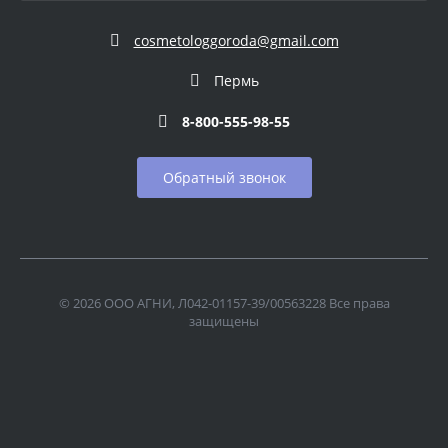
cosmetologgoroda@gmail.com
Пермь
8-800-555-98-55
Обратный звонок
© 2026 ООО АГНИ, Л042-01157-39/00563228 Все права
защищены