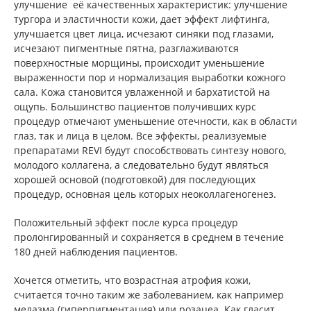
улучшение её качественных характеристик: улучшение
тургора и эластичности кожи, дает эффект лифтинга,
улучшается цвет лица, исчезают синяки под глазами,
исчезают пигментные пятна, разглаживаются
поверхностные морщины, происходит уменьшение
выраженности пор и нормализация выработки кожного
сала. Кожа становится увлаженной и бархатистой на
ощупь. Большинство пациентов получивших курс
процедур отмечают уменьшение отечности, как в области
глаз, так и лица в целом. Все эффекты, реализуемые
препаратами REVI будут способствовать синтезу нового,
молодого коллагена, а следовательно будут являться
хорошей основой (подготовкой) для последующих
процедур, основная цель которых неоколлагеногенез.
Положительный эффект после курса процедур
пролонгированный и сохраняется в среднем в течение
180 дней наблюдения пациентов.
Хочется отметить, что возрастная атрофия кожи,
считается точно таким же заболеванием, как например
мелазма (гиперпигментация) или розацеа. Как гласит