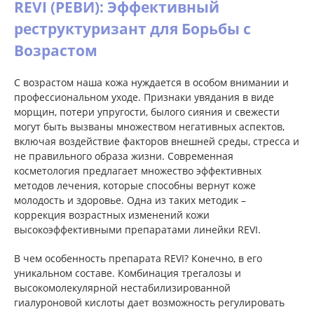
REVI (РЕВИ): Эффективный
реструктуризант для Борьбы с
Возрастом
С возрастом наша кожа нуждается в особом внимании и
профессиональном уходе. Признаки увядания в виде
морщин, потери упругости, былого сияния и свежести
могут быть вызваны множеством негативных аспектов,
включая воздействие факторов внешней среды, стресса и
не правильного образа жизни. Современная
косметология предлагает множество эффективных
методов лечения, которые способны вернут коже
молодость и здоровье. Одна из таких методик –
коррекция возрастных изменений кожи
высокоэффективными препаратами линейки REVI.
В чем особенность препарата REVI? Конечно, в его
уникальном составе. Комбинация трегалозы и
высокомолекулярной нестабилизированной
гиалуроновой кислоты дает возможность регулировать