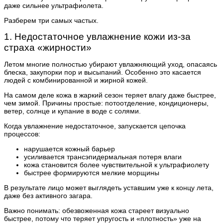
даже сильнее ультрафиолета.
Разберем три самых частых.
1. Недостаточное увлажнение кожи из-за
страха «жирности»
Летом многие полностью убирают увлажняющий уход, опасаясь
блеска, закупорки пор и высыпаний. Особенно это касается
людей с комбинированной и жирной кожей.
На самом деле кожа в жаркий сезон теряет влагу даже быстрее,
чем зимой. Причины простые: потоотделение, кондиционеры,
ветер, солнце и купание в воде с солями.
Когда увлажнение недостаточное, запускается цепочка
процессов:
нарушается кожный барьер
усиливается трансэпидермальная потеря влаги
кожа становится более чувствительной к ультрафиолету
быстрее формируются мелкие морщины
В результате лицо может выглядеть уставшим уже к концу лета,
даже без активного загара.
Важно понимать: обезвоженная кожа стареет визуально
быстрее, потому что теряет упругость и «плотность» уже на