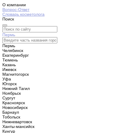
О компании
Вопрос-Ответ
Словарь косметолога
Поиск
Пермь
Пермь
Челябинск
Екатеринбург
Тюмень
Казань
Ижевск
Магнитогорск
Уфа
Югорск
Нижний Тагил
Ноябрьск
Сургут
Красноярск
Новосибирск
Барнаул
Тобольск
Нижневартовск
Ханты-мансийск
Кунгур