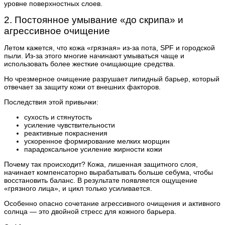
уровне поверхностных слоев.
2. Постоянное умывание «до скрипа» и
агрессивное очищение
Летом кажется, что кожа «грязная» из-за пота, SPF и городской
пыли. Из-за этого многие начинают умываться чаще и
использовать более жесткие очищающие средства.
Но чрезмерное очищение разрушает липидный барьер, который
отвечает за защиту кожи от внешних факторов.
Последствия этой привычки:
сухость и стянутость
усиление чувствительности
реактивные покраснения
ускоренное формирование мелких морщин
парадоксальное усиление жирности кожи
Почему так происходит? Кожа, лишенная защитного слоя,
начинает компенсаторно вырабатывать больше себума, чтобы
восстановить баланс. В результате появляется ощущение
«грязного лица», и цикл только усиливается.
Особенно опасно сочетание агрессивного очищения и активного
солнца — это двойной стресс для кожного барьера.