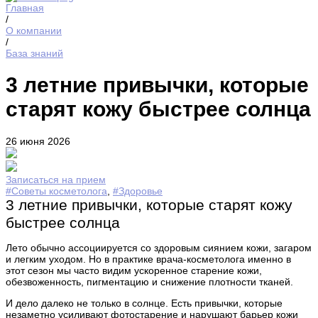
Главная
/
О компании
/
База знаний
3 летние привычки, которые
старят кожу быстрее солнца
26 июня 2026
Записаться на прием
#Советы косметолога
,
#Здоровье
3 летние привычки, которые старят кожу
быстрее солнца
Лето обычно ассоциируется со здоровым сиянием кожи, загаром
и легким уходом. Но в практике врача-косметолога именно в
этот сезон мы часто видим ускоренное старение кожи,
обезвоженность, пигментацию и снижение плотности тканей.
И дело далеко не только в солнце. Есть привычки, которые
незаметно усиливают фотостарение и нарушают барьер кожи