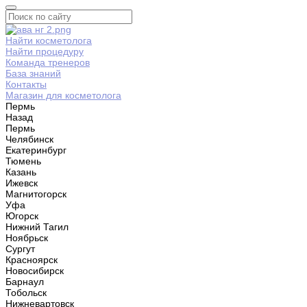
Найти косметолога
Найти процедуру
Команда тренеров
База знаний
Контакты
Магазин для косметолога
Пермь
Назад
Пермь
Челябинск
Екатеринбург
Тюмень
Казань
Ижевск
Магнитогорск
Уфа
Югорск
Нижний Тагил
Ноябрьск
Сургут
Красноярск
Новосибирск
Барнаул
Тобольск
Нижневартовск