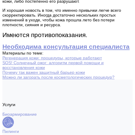
кожи, либо постепенно его разрушают.
И хорошая новость в том, что именно привычки легче всего
скорректировать. Иногда достаточно нескольких простых
изменений в уходе, чтобы кожа прошла лето без потери
плотности, сияния и ресурса.
Имеются противопоказания.
Необходима консультация специалиста
Материалы по теме:
Регенерация кожи: процедуры, которые работают
SOS! Солнечный ожог: алгоритм первой помощи и
восстановления кожи
Почему так важен защитный барьер кожи
Можно ли загорать после косметологических процедур?
Услуги
Биоармирование
Пилинги