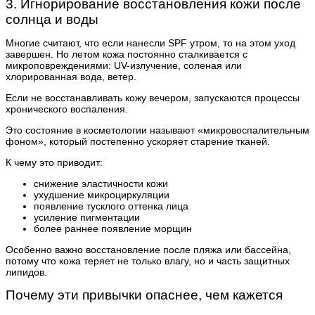
3. Игнорирование восстановления кожи после
солнца и воды
Многие считают, что если нанесли SPF утром, то на этом уход
завершен. Но летом кожа постоянно сталкивается с
микроповреждениями: UV-излучение, соленая или
хлорированная вода, ветер.
Если не восстанавливать кожу вечером, запускаются процессы
хронического воспаления.
Это состояние в косметологии называют «микровоспалительным
фоном», который постепенно ускоряет старение тканей.
К чему это приводит:
снижение эластичности кожи
ухудшение микроциркуляции
появление тусклого оттенка лица
усиление пигментации
более раннее появление морщин
Особенно важно восстановление после пляжа или бассейна,
потому что кожа теряет не только влагу, но и часть защитных
липидов.
Почему эти привычки опаснее, чем кажется