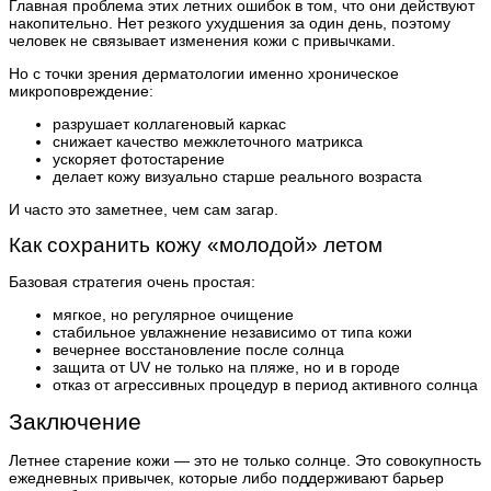
Главная проблема этих летних ошибок в том, что они действуют
накопительно. Нет резкого ухудшения за один день, поэтому
человек не связывает изменения кожи с привычками.
Но с точки зрения дерматологии именно хроническое
микроповреждение:
разрушает коллагеновый каркас
снижает качество межклеточного матрикса
ускоряет фотостарение
делает кожу визуально старше реального возраста
И часто это заметнее, чем сам загар.
Как сохранить кожу «молодой» летом
Базовая стратегия очень простая:
мягкое, но регулярное очищение
стабильное увлажнение независимо от типа кожи
вечернее восстановление после солнца
защита от UV не только на пляже, но и в городе
отказ от агрессивных процедур в период активного солнца
Заключение
Летнее старение кожи — это не только солнце. Это совокупность
ежедневных привычек, которые либо поддерживают барьер