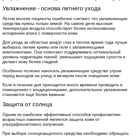
Увлажнение - основа летнего ухода
Летом многие пациенты ошибочно считают, что увлажняющие
средства нужны только зимой. На самом деле высокая
температура воздуха способствует более интенсивному
испарению влаги с поверхности кожи.
Для ухода за областью вокруг глаз в теплое время года лучше
выбирать легкие кремы или гели с увлажняющими
компонентами. Они помогают поддерживать оптимальный
уровень гидратации тканей, уменьшают ощущение сухости и
делают кожу более гладкой.
Особенно полезно наносить увлажняющее средство утром
перед выходом на улицу и вечером после очищения кожи.
Если в течение дня приходится много времени проводить в
помещениях с кондиционерами, дополнительное увлажнение
становится еще более важным.
Защита от солнца
Одним из наиболее эффективных способов профилактики
возрастных изменений является защита кожи от
ультрафиолетового излучения.
При выборе солнцезащитного средства необходимо обращать