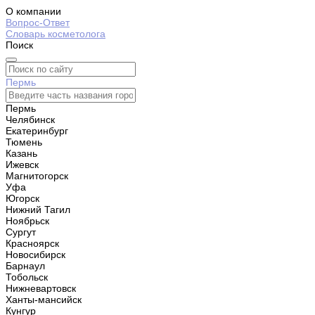
О компании
Вопрос-Ответ
Словарь косметолога
Поиск
Пермь
Пермь
Челябинск
Екатеринбург
Тюмень
Казань
Ижевск
Магнитогорск
Уфа
Югорск
Нижний Тагил
Ноябрьск
Сургут
Красноярск
Новосибирск
Барнаул
Тобольск
Нижневартовск
Ханты-мансийск
Кунгур