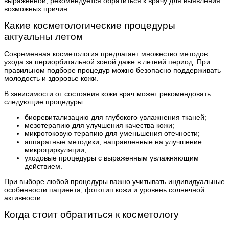
выраженной, рекомендуется обратиться к врачу для выявления
возможных причин.
Какие косметологические процедуры
актуальны летом
Современная косметология предлагает множество методов
ухода за периорбитальной зоной даже в летний период. При
правильном подборе процедур можно безопасно поддерживать
молодость и здоровье кожи.
В зависимости от состояния кожи врач может рекомендовать
следующие процедуры:
биоревитализацию для глубокого увлажнения тканей;
мезотерапию для улучшения качества кожи;
микротоковую терапию для уменьшения отечности;
аппаратные методики, направленные на улучшение
микроциркуляции;
уходовые процедуры с выраженным увлажняющим
действием.
При выборе любой процедуры важно учитывать индивидуальные
особенности пациента, фототип кожи и уровень солнечной
активности.
Когда стоит обратиться к косметологу