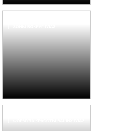
СОВЕТЫ ПО ВЫБОРУ КРЕМА ДЛЯ
ЗОНЫ ВОКРУГ ГЛАЗ
ATLANTIS EYES : ИДЕАЛЬНАЯ
ФОРМУЛА КРАСОТЫ ВАШИХ ГЛАЗ