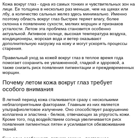
Кожа вокруг глаз - одна из самых тонких и чувствительных зон на
лице. Ее толщина в несколько раз меньше, чем на щеках или
лбу, а количество сальных желез здесь минимально. Именно
поэтому область вокруг глаз быстрее теряет влагу, более
склонна к появлению сухости, мелких морщин и признаков
усталости. Летом эта проблема становится особенно
актуальной. Активное солнце, высокая температура воздуха,
кондиционеры, морская вода и ветер оказывают
дополнительную нагрузку на кожу и могут ускорять процессы
старения.
Правильный уход за кожей вокруг глаз в теплое время года
помогает сохранить ее увлажненной, гладкой и здоровой, а
также снизить риск появления пигментации и преждевременных
морщин.
Почему летом кожа вокруг глаз требует
особого внимания
В летний период кожа сталкивается сразу с несколькими
неблагоприятными факторами. Главным из них является
ультрафиолетовое излучение. Оно способствует разрушению
коллагена и эластина - белков, отвечающих за упругость кожи.
Кроме того, под воздействием солнца увеличивается риск
появления пигментных пятен и усиливается обезвоживание
тканей.