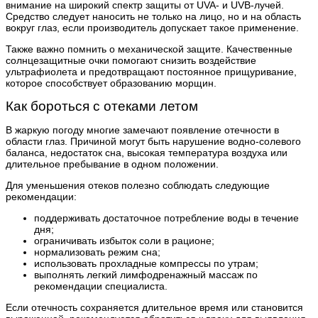
внимание на широкий спектр защиты от UVA- и UVB-лучей.
Средство следует наносить не только на лицо, но и на область
вокруг глаз, если производитель допускает такое применение.
Также важно помнить о механической защите. Качественные
солнцезащитные очки помогают снизить воздействие
ультрафиолета и предотвращают постоянное прищуривание,
которое способствует образованию морщин.
Как бороться с отеками летом
В жаркую погоду многие замечают появление отечности в
области глаз. Причиной могут быть нарушение водно-солевого
баланса, недостаток сна, высокая температура воздуха или
длительное пребывание в одном положении.
Для уменьшения отеков полезно соблюдать следующие
рекомендации:
поддерживать достаточное потребление воды в течение
дня;
ограничивать избыток соли в рационе;
нормализовать режим сна;
использовать прохладные компрессы по утрам;
выполнять легкий лимфодренажный массаж по
рекомендации специалиста.
Если отечность сохраняется длительное время или становится