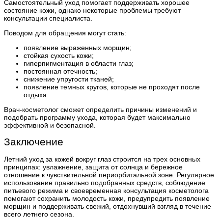
Самостоятельный уход помогает поддерживать хорошее
состояние кожи, однако некоторые проблемы требуют
консультации специалиста.
Поводом для обращения могут стать:
появление выраженных морщин;
стойкая сухость кожи;
гиперпигментация в области глаз;
постоянная отечность;
снижение упругости тканей;
появление темных кругов, которые не проходят после
отдыха.
Врач-косметолог сможет определить причины изменений и
подобрать программу ухода, которая будет максимально
эффективной и безопасной.
Заключение
Летний уход за кожей вокруг глаз строится на трех основных
принципах: увлажнение, защита от солнца и бережное
отношение к чувствительной периорбитальной зоне. Регулярное
использование правильно подобранных средств, соблюдение
питьевого режима и своевременная консультация косметолога
помогают сохранить молодость кожи, предупредить появление
морщин и поддерживать свежий, отдохнувший взгляд в течение
всего летнего сезона.