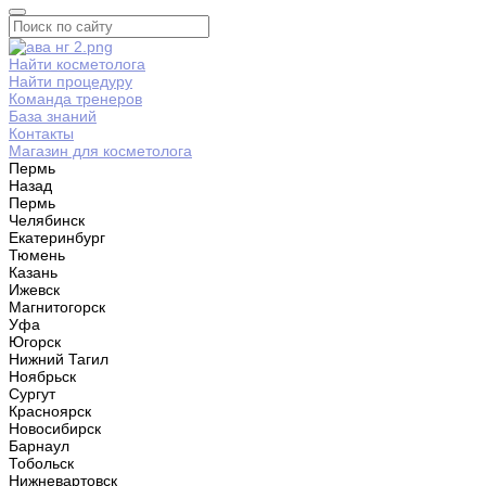
Найти косметолога
Найти процедуру
Команда тренеров
База знаний
Контакты
Магазин для косметолога
Пермь
Назад
Пермь
Челябинск
Екатеринбург
Тюмень
Казань
Ижевск
Магнитогорск
Уфа
Югорск
Нижний Тагил
Ноябрьск
Сургут
Красноярск
Новосибирск
Барнаул
Тобольск
Нижневартовск