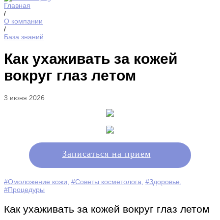
Главная
/
О компании
/
База знаний
Как ухаживать за кожей
вокруг глаз летом
3 июня 2026
Записаться на прием
#Омоложение кожи
,
#Советы косметолога
,
#Здоровье
,
#Процедуры
Как ухаживать за кожей вокруг глаз летом