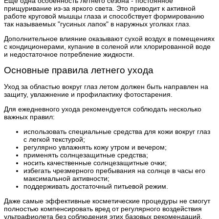
Еще одна особенность летнего сезона - постоянное
прищуривание из-за яркого света. Это приводит к активной
работе круговой мышцы глаза и способствует формированию
так называемых "гусиных лапок" в наружных уголках глаз.
Дополнительное влияние оказывают сухой воздух в помещениях
с кондиционерами, купание в соленой или хлорированной воде
и недостаточное потребление жидкости.
Основные правила летнего ухода
Уход за областью вокруг глаз летом должен быть направлен на
защиту, увлажнение и профилактику фотостарения.
Для ежедневного ухода рекомендуется соблюдать несколько
важных правил:
использовать специальные средства для кожи вокруг глаз
с легкой текстурой;
регулярно увлажнять кожу утром и вечером;
применять солнцезащитные средства;
носить качественные солнцезащитные очки;
избегать чрезмерного пребывания на солнце в часы его
максимальной активности;
поддерживать достаточный питьевой режим.
Даже самые эффективные косметические процедуры не смогут
полностью компенсировать вред от регулярного воздействия
ультрафиолета без соблюдения этих базовых рекомендаций.