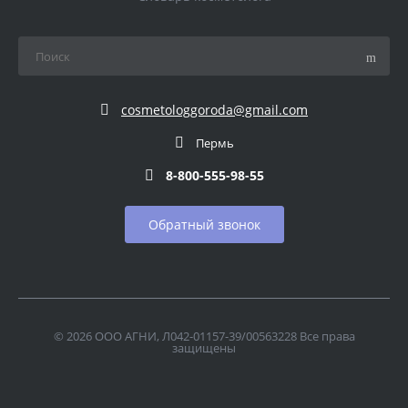
cosmetologgoroda@gmail.com
Пермь
8-800-555-98-55
Обратный звонок
© 2026 ООО АГНИ, Л042-01157-39/00563228 Все права
защищены