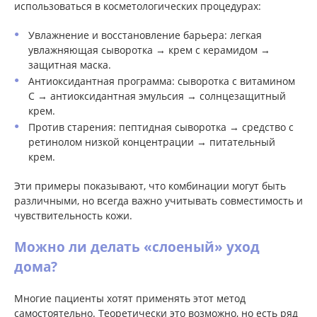
использоваться в косметологических процедурах:
Увлажнение и восстановление барьера: легкая
увлажняющая сыворотка → крем с керамидом →
защитная маска.
Антиоксидантная программа: сыворотка с витамином
С → антиоксидантная эмульсия → солнцезащитный
крем.
Против старения: пептидная сыворотка → средство с
ретинолом низкой концентрации → питательный
крем.
Эти примеры показывают, что комбинации могут быть
различными, но всегда важно учитывать совместимость и
чувствительность кожи.
Можно ли делать «слоеный» уход
дома?
Многие пациенты хотят применять этот метод
самостоятельно. Теоретически это возможно, но есть ряд