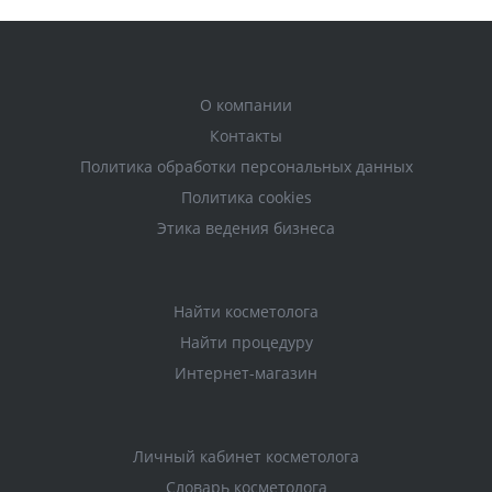
О компании
Контакты
Политика обработки персональных данных
Политика cookies
Этика ведения бизнеса
Найти косметолога
Найти процедуру
Интернет-магазин
Личный кабинет косметолога
Словарь косметолога