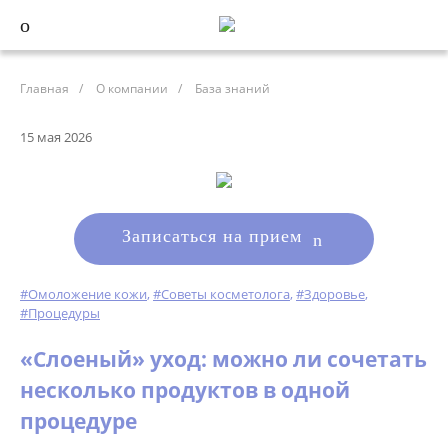
Главная
/
О компании
/
База знаний
15 мая 2026
Записаться на прием
#Омоложение кожи
,
#Советы косметолога
,
#Здоровье
,
#Процедуры
«Слоеный» уход: можно ли сочетать
несколько продуктов в одной
процедуре