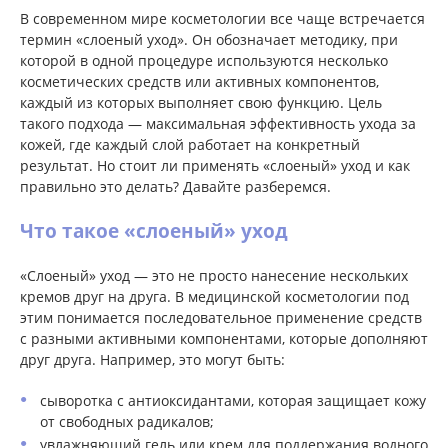
В современном мире косметологии все чаще встречается
термин «слоеный уход». Он обозначает методику, при
которой в одной процедуре используются несколько
косметических средств или активных компонентов,
каждый из которых выполняет свою функцию. Цель
такого подхода — максимальная эффективность ухода за
кожей, где каждый слой работает на конкретный
результат. Но стоит ли применять «слоеный» уход и как
правильно это делать? Давайте разберемся.
Что такое «слоеный» уход
«Слоеный» уход — это не просто нанесение нескольких
кремов друг на друга. В медицинской косметологии под
этим понимается последовательное применение средств
с разными активными компонентами, которые дополняют
друг друга. Например, это могут быть:
сыворотка с антиоксидантами, которая защищает кожу
от свободных радикалов;
увлажняющий гель или крем для поддержания водного