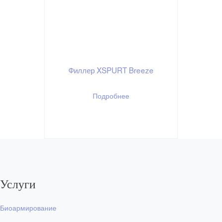
Филлер XSPURT Breeze
Подробнее
Услуги
Биоармирование