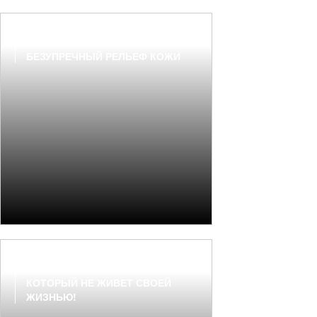
ФИЛЛЕРЫ XSPURT (ЭКСПЕРТ):
БЕЗУПРЕЧНЫЙ РЕЛЬЕФ КОЖИ
XSPURT (ЭКСПЕРТ): ФИЛЛЕР,
КОТОРЫЙ НЕ ЖИВЕТ СВОЕЙ
ЖИЗНЬЮ!