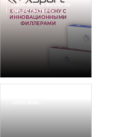
СВЕРХЧИСТЫХ ФИЛЛЕРОВ
XSPURT (ЭКСПЕРТ)
ФИЛЛЕРЫ XSPURT (ЭКСПЕРТ) -
«ZERO BDDE»