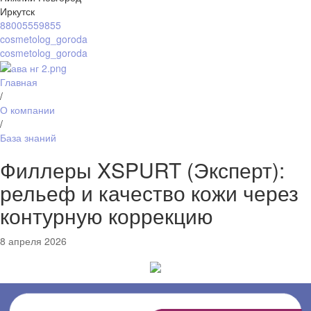
Иркутск
88005559855
cosmetolog_goroda
cosmetolog_goroda
Главная
/
О компании
/
База знаний
Филлеры XSPURT (Эксперт):
рельеф и качество кожи через
контурную коррекцию
8 апреля 2026