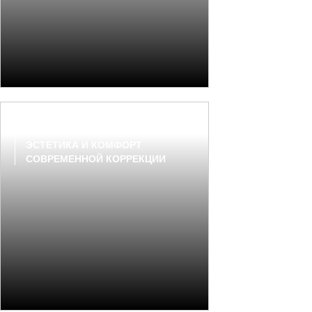
«ГУБЫ МЕЧТЫ С XSPURT»:
ЭСТЕТИКА И КОМФОРТ
СОВРЕМЕННОЙ КОРРЕКЦИИ