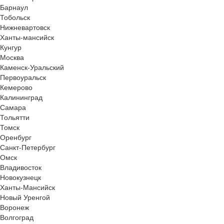
Барнаул
Тобольск
Нижневартовск
Ханты-мансийск
Кунгур
Москва
Каменск-Уральский
Первоуральск
Кемерово
Калининград
Самара
Тольятти
Томск
Оренбург
Санкт-Петербург
Омск
Владивосток
Новокузнецк
Ханты-Мансийск
Новый Уренгой
Воронеж
Волгоград