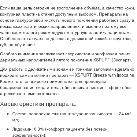
Если ваша цель сегодня не восполнение объёма, а качество кожи,
контурная пластика станет доступным выбором. Препараты на
основе гиалуроновой кислоты нового поколения работают сразу в
нескольких эстетических направлениях, и именно поэтому всё
чаще косметологи рекомендуют контурную пластику пациентам.
Особенно это актуально для зон с деликатной кожей: вокруг глаз,
губ, на лбу и шее.
Особого внимания заслуживает сверхчистая монофазная линия
дермальных наполнителей пятого поколения XSPURT (Эксперт).
Для работы с деликатными зонами и тонкими заломами идеально
подходит самый мягкий препарат — XSPURT Breeze with lidocaine.
Кроме того, он широко применяется для процедуры
биоармирования лица и тела, обеспечивая лифтинг-эффект без
агрессивного вмешательства.
Характеристики препарата:
Состав: поперечно сшитая гиалуроновая кислота — 24 мг/
мл;
Лидокаин: 0,3% (комфорт пациента без потери
эффективности);