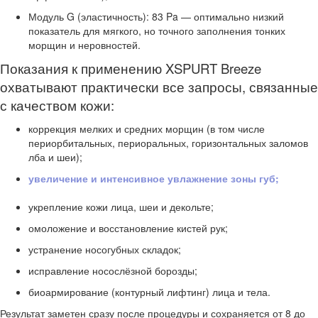
Модуль G (эластичность): 83 Pa — оптимально низкий
показатель для мягкого, но точного заполнения тонких
морщин и неровностей.
Показания к применению XSPURT Breeze
охватывают практически все запросы, связанные
с качеством кожи:
коррекция мелких и средних морщин (в том числе
периорбитальных, периоральных, горизонтальных заломов
лба и шеи);
увеличение и интенсивное увлажнение зоны губ;
укрепление кожи лица, шеи и декольте;
омоложение и восстановление кистей рук;
устранение носогубных складок;
исправление носослёзной борозды;
биоармирование (контурный лифтинг) лица и тела.
Результат заметен сразу после процедуры и сохраняется от 8 до