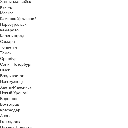
Ханты-мансийск
Кунгур
Москва
Каменск-Уральский
Первоуральск
Кемерово
Калининград
Самара
Тольятти
Томск
Оренбург
Санкт-Петербург
Омск
Владивосток
Новокузнецк
Ханты-Мансийск
Новый Уренгой
Воронеж
Волгоград
Краснодар
Анапа
Геленджик
Нижний Новгород