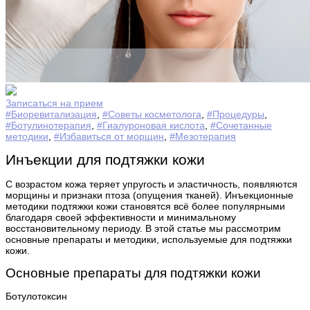
Записаться на прием
#Биоревитализация
,
#Советы косметолога
,
#Процедуры
,
#Ботулинотерапия
,
#Гиалуроновая кислота
,
#Сочетанные
методики
,
#Избавиться от морщин
,
#Мезотерапия
Инъекции для подтяжки кожи
С возрастом кожа теряет упругость и эластичность, появляются
морщины и признаки птоза (опущения тканей). Инъекционные
методики подтяжки кожи становятся всё более популярными
благодаря своей эффективности и минимальному
восстановительному периоду. В этой статье мы рассмотрим
основные препараты и методики, используемые для подтяжки
кожи.
Основные препараты для подтяжки кожи
Ботулотоксин