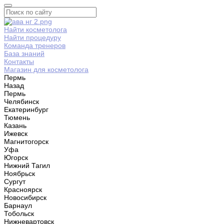
Найти косметолога
Найти процедуру
Команда тренеров
База знаний
Контакты
Магазин для косметолога
Пермь
Назад
Пермь
Челябинск
Екатеринбург
Тюмень
Казань
Ижевск
Магнитогорск
Уфа
Югорск
Нижний Тагил
Ноябрьск
Сургут
Красноярск
Новосибирск
Барнаул
Тобольск
Нижневартовск