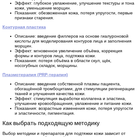
Эффект: глубокое увлажнение, улучшение текстуры и тона
кожи, уменьшение морщин.
Показания: обезвоженная кожа, потеря упругости, первые
признаки старения.
Контурная пластика
Описание: введение филлеров на основе гиалуроновой
кислоты для моделирования контуров лица и заполнения
морщин.
Эффект: мгновенное увеличение объёма, коррекция
формы и контуров лица, подтяжка кожи.
Показания: потеря объёма в области скул, щёк,
носогубных складок, морщины.
Плазмотерапия (PRP-терапия)
Описание: введение собственной плазмы пациента,
обогащённой тромбоцитами, для стимуляции регенерации
тканей и улучшения качества кожи.
Эффект: стимуляция выработки коллагена и эластина,
улучшение кровообращения, увлажнение и питание кожи.
Показания: возрастные изменения кожи, потеря упругости
и эластичности, пигментация.
Как выбрать подходящую методику
Выбор методики и препаратов для подтяжки кожи зависит от