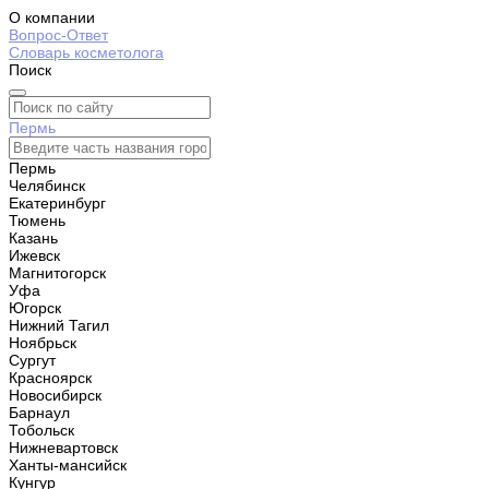
О компании
Вопрос-Ответ
Словарь косметолога
Поиск
Пермь
Пермь
Челябинск
Екатеринбург
Тюмень
Казань
Ижевск
Магнитогорск
Уфа
Югорск
Нижний Тагил
Ноябрьск
Сургут
Красноярск
Новосибирск
Барнаул
Тобольск
Нижневартовск
Ханты-мансийск
Кунгур