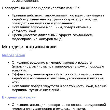
восстановления.
Препараты на основе гидроксиапатита кальция
Принцип действия: гидроксиапатит кальция стимулирует
выработку коллагена и улучшает структуру кожи, что
приводит к её подтяжке и уплотнению.
Показания: глубокие морщины, потеря объёма и
упругости кожи.
Преимущества: длительный эффект, возможность
моделирования контуров лица.
Методики подтяжки кожи
Мезотерапия
Описание: введение микродоз активных веществ
(витаминов, аминокислот, минералов) в кожу с помощью
тонких игл.
Эффект: улучшение кровообращения, стимулирование
выработки коллагена и эластина, увлажнение и питание
кожи.
Показания: потеря упругости и эластичности кожи, мелкие
морщины, тусклый цвет лица.
Биоревитализация
Описание: инъекции препаратов на основе гиалуроновой
кислоты для увлажнения и омоложения кожи.