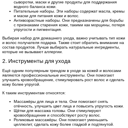
сыворотки, маски и другие продукты для поддержания
водного баланса кожи.
Питательные наборы. Эти наборы содержат масла, кремы
и маски для питания кожи и волос.
Антивозрастные наборы. Они предназначены для борьбы
с признаками старения кожи, такими как морщины, потеря
упругости и пигментация.
Выбирая набор для домашнего ухода, важно учитывать тип кожи
и волос получателя подарка. Также стоит обратить внимание на
состав продуктов. Лучше выбирать натуральные ингредиенты,
которые не вызывают аллергии.
2. Инструменты для ухода
Ещё одним популярным трендом в уходе за кожей и волосами
являются профессиональные инструменты. Они помогают
улучшить кровообращение, стимулировать рост волос и сделать
кожу более упругой.
К таким инструментам относятся:
Массажёры для лица и тела. Они помогают снять
отёчность, улучшить цвет лица и повысить упругость кожи.
Щётки для массажа головы. Они стимулируют
кровообращение и способствуют росту волос.
Роликовые массажёры. Они помогают уменьшить
целлюлит, сделать кожу более гладкой и подтянутой.