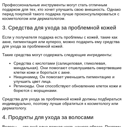
Профессиональные инструменты могут стать отличным
подарком для тех, кто хочет улучшить свою внешность. Однако
перед покупкой такого подарка лучше проконсультироваться с
косметологом или дерматологом.
3. Средства для ухода за проблемной кожей
Если у получателя подарка есть проблемы с кожей, такие как
акне, пигментация или купероз, можно подарить ему средства
для ухода за проблемной кожей.
Такие средства могут содержать следующие ингредиенты:
Средства с кислотами (салициловая, гликолевая,
миндальная). Они помогают отшелушивать омертвевшие
клетки кожи и бороться с акне.
Ниацинамид. Он помогает уменьшить пигментацию и
улучшить цвет лица.
Ретиноиды. Они способствуют обновлению клеток кожи и
борются с морщинами.
Средства для ухода за проблемной кожей должны подбираться
индивидуально, поэтому лучше обратиться к косметологу или
дерматологу.
4. Продукты для ухода за волосами
Волосы — это ещё одна важная часть нашего образа. Поэтому