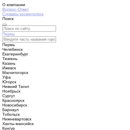
О компании
Вопрос-Ответ
Словарь косметолога
Поиск
Пермь
Пермь
Челябинск
Екатеринбург
Тюмень
Казань
Ижевск
Магнитогорск
Уфа
Югорск
Нижний Тагил
Ноябрьск
Сургут
Красноярск
Новосибирск
Барнаул
Тобольск
Нижневартовск
Ханты-мансийск
Кунгур