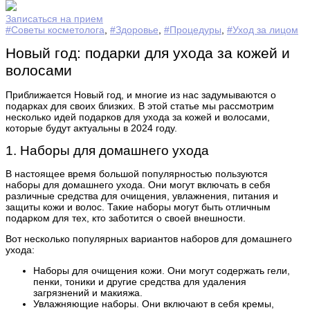
Записаться на прием
#Советы косметолога
,
#Здоровье
,
#Процедуры
,
#Уход за лицом
Новый год: подарки для ухода за кожей и
волосами
Приближается Новый год, и многие из нас задумываются о
подарках для своих близких. В этой статье мы рассмотрим
несколько идей подарков для ухода за кожей и волосами,
которые будут актуальны в 2024 году.
1. Наборы для домашнего ухода
В настоящее время большой популярностью пользуются
наборы для домашнего ухода. Они могут включать в себя
различные средства для очищения, увлажнения, питания и
защиты кожи и волос. Такие наборы могут быть отличным
подарком для тех, кто заботится о своей внешности.
Вот несколько популярных вариантов наборов для домашнего
ухода:
Наборы для очищения кожи. Они могут содержать гели,
пенки, тоники и другие средства для удаления
загрязнений и макияжа.
Увлажняющие наборы. Они включают в себя кремы,