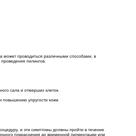
на может проводиться различными способами, в
е проведения пилингов.
ного сала и отмерших клеток.
 и повышению упругости кожи.
роцедуру, и эти симптомы должны пройти в течение
еменного покраснения до временной пигментации или