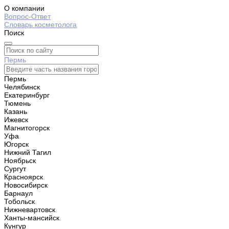
О компании
Вопрос-Ответ
Словарь косметолога
Поиск
Пермь
Пермь
Челябинск
Екатеринбург
Тюмень
Казань
Ижевск
Магнитогорск
Уфа
Югорск
Нижний Тагил
Ноябрьск
Сургут
Красноярск
Новосибирск
Барнаул
Тобольск
Нижневартовск
Ханты-мансийск
Кунгур