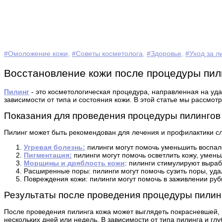
#Омоложение кожи
,
#Советы косметолога
,
#Здоровье
,
#Уход за л
Восстановление кожи после процедуры пил
Пилинг
- это косметологическая процедура, направленная на уд
зависимости от типа и состояния кожи. В этой статье мы рассмо
Показания для проведения процедуры пилингов
Пилинг может быть рекомендован для лечения и профилактики с
Угревая болезнь:
пилинги могут помочь уменьшить воспале
Пигментация:
пилинги могут помочь осветлить кожу, умень
Морщины и дряблость кожи
: пилинги стимулируют выраб
Расширенные поры: пилинги могут помочь сузить поры, уда
Повреждения кожи: пилинги могут помочь в заживлении руб
Результаты после проведения процедуры пилин
После проведения пилинга кожа может выглядеть покрасневшей, 
нескольких дней или недель. В зависимости от типа пилинга и гл