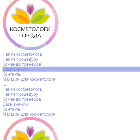
Найти косметолога
Найти процедуру
Команда тренеров
База знаний
Контакты
Магазин для косметолога
...
Найти косметолога
Найти процедуру
Команда тренеров
База знаний
Контакты
Магазин для косметолога