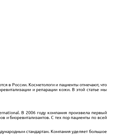
ся в России. Косметологи и пациенты отмечают, что
ревитализации и репарации кожи. В этой статье мы
rnational. В 2006 году компания произвела первый
 и биоревитализантов. С тех пор пациенты по всей
ждународным стандартам. Компания уделяет большое