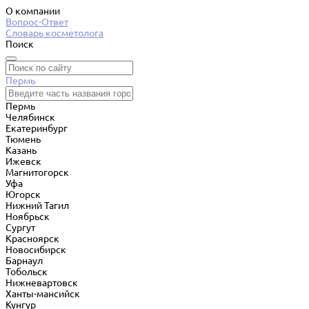
О компании
Вопрос-Ответ
Словарь косметолога
Поиск
Пермь
Пермь
Челябинск
Екатеринбург
Тюмень
Казань
Ижевск
Магнитогорск
Уфа
Югорск
Нижний Тагил
Ноябрьск
Сургут
Красноярск
Новосибирск
Барнаул
Тобольск
Нижневартовск
Ханты-мансийск
Кунгур