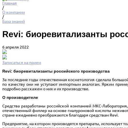
Главная
/
О компании
/
База знаний
Revi: биоревитализанты рос
6 апреля 2022
Записаться на прием
Revi: биоревитализанты российского производства
За последние годы отечественная косметология сделала большой
по качеству они не уступают импортным аналогам. Ярким приме
подробно расскажем о них и их производстве.
О производителе
Средства разработаны российской компанией МКС-Лаборатория, 
отечественный филлер на основе гиалуроновой кислоты неживот
стране ежедневно преображаются благодаря средствам Revi.
Предприятие, на котором производятся препараты, использует 