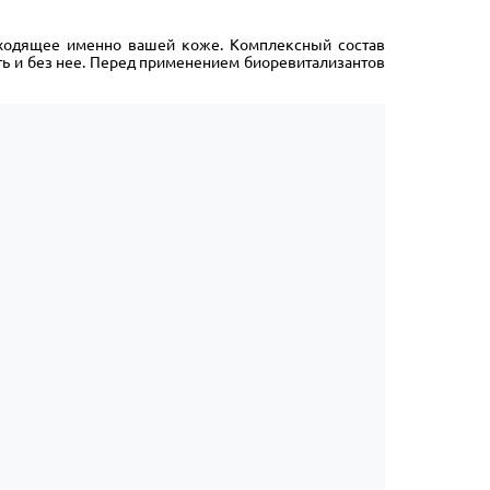
дходящее именно вашей коже. Комплексный состав
ть и без нее. Перед применением биоревитализантов