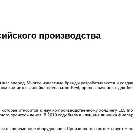
сийского производства
 шаг вперед. Многие известные бренды разрабатываются и создают
ром считается линейка препаратов Revi, предназначенных для био
которая относится к научно-производственному холдингу CLS Inte
ного происхождения. В 2010 году была выпущена линейка филлеров
только современное оборудование. Производство соответствует ме