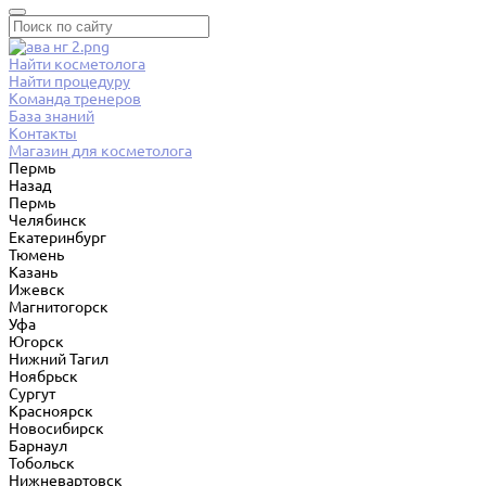
Найти косметолога
Найти процедуру
Команда тренеров
База знаний
Контакты
Магазин для косметолога
Пермь
Назад
Пермь
Челябинск
Екатеринбург
Тюмень
Казань
Ижевск
Магнитогорск
Уфа
Югорск
Нижний Тагил
Ноябрьск
Сургут
Красноярск
Новосибирск
Барнаул
Тобольск
Нижневартовск