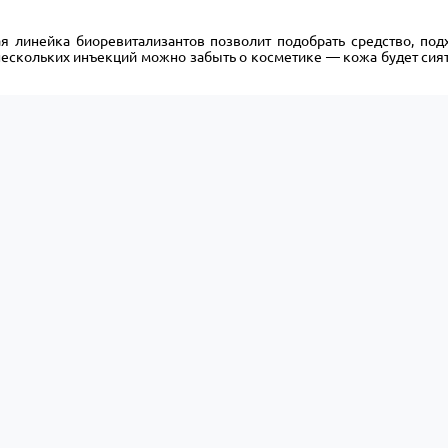
я линейка биоревитализантов позволит подобрать средство, по
нескольких инъекций можно забыть о косметике — кожа будет сия