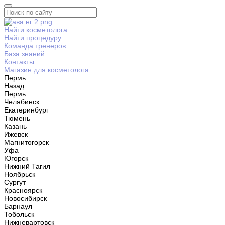
Найти косметолога
Найти процедуру
Команда тренеров
База знаний
Контакты
Магазин для косметолога
Пермь
Назад
Пермь
Челябинск
Екатеринбург
Тюмень
Казань
Ижевск
Магнитогорск
Уфа
Югорск
Нижний Тагил
Ноябрьск
Сургут
Красноярск
Новосибирск
Барнаул
Тобольск
Нижневартовск