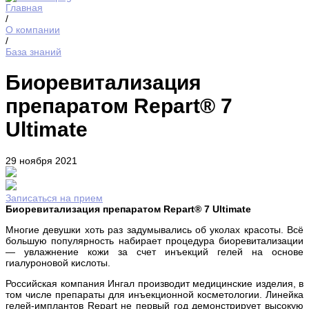
Главная
/
О компании
/
База знаний
Биоревитализация
препаратом Repart® 7
Ultimate
29 ноября 2021
Записаться на прием
Биоревитализация препаратом Repart® 7 Ultimate
Многие девушки хоть раз задумывались об уколах красоты. Всё
большую популярность набирает процедура биоревитализации
— увлажнение кожи за счет инъекций гелей на основе
гиалуроновой кислоты.
Российская компания Ингал производит медицинские изделия, в
том числе препараты для инъекционной косметологии. Линейка
гелей-имплантов Repart не первый год демонстрирует высокую