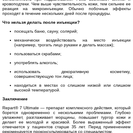
кровоподтеки. Чем выше чувствительность кожи, тем сильнее ее
реакция на микроинъекции. Обычно побочные эффекты
проходят в течение нескольких дней после процедуры.
Что нельзя делать после инъекции?
посещать баню, сауну, солярий;
механически воздействовать на место инъекции
(например, трогать лицо руками и делать массаж);
пользоваться скрабами;
употреблять алкоголь;
использовать декоративную косметику,
совершенствующую тон лица;
находиться в местах со слишком низкой или слишком
высокой температурой.
Заключение
Repart® 7 Ultimate — препарат комплексного действия, который
борется одновременно с несколькими проблемами. Глубоко
увлажняет, разглаживает морщины, повышает тургор кожи и
делает ее молодой и красивой. Более выраженный эффект
отмечается у пациентов старше 35 лет. Перед применением
рекомендуется проконсультироваться со специалистом.