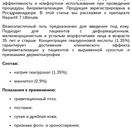
эффективность и комфортное использование при проведении
процедуры биоревитализации. Продукция зарегистрирована в
Росздравнадзоре. В этой статье мы расскажем о препарате
Repart® 7 Ultimate.
Вязкоэластичный гель предназначен для введения под кожу.
Подходит для пациентов с деформационным,
мелкоморщинистым и усталым морфотипами лица в возрасте
35 лет и старше. Концентрация гиалуроновой кислоты (1,35%)
гарантирует достижение клинического эффекта
биоревитализации у пациентов с выраженной сухостью и
признаками дерматоатрофии.
Состав:
натрия гиалуронат (1,35%);
маннитол (0,9%).
Показания к применению:
гравитационный птоз;
постакне;
сухая и дряблая кожа;
признаки фото- и хроностарения;