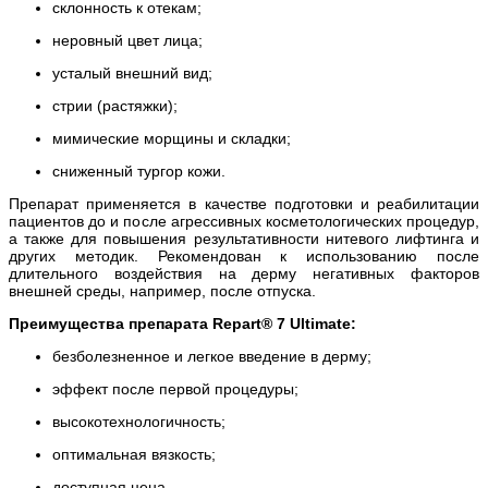
склонность к отекам;
неровный цвет лица;
усталый внешний вид;
стрии (растяжки);
мимические морщины и складки;
сниженный тургор кожи.
Препарат применяется в качестве подготовки и реабилитации
пациентов до и после агрессивных косметологических процедур,
а также для повышения результативности нитевого лифтинга и
других методик. Рекомендован к использованию после
длительного воздействия на дерму негативных факторов
внешней среды, например, после отпуска.
Преимущества препарата Repart® 7 Ultimate:
безболезненное и легкое введение в дерму;
эффект после первой процедуры;
высокотехнологичность;
оптимальная вязкость;
доступная цена.