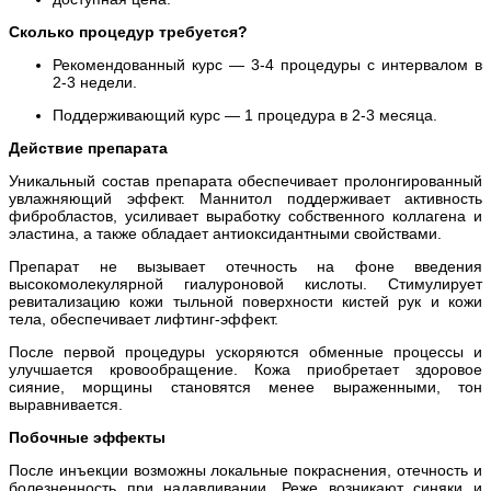
Сколько процедур требуется?
Рекомендованный курс — 3-4 процедуры с интервалом в
2-3 недели.
Поддерживающий курс — 1 процедура в 2-3 месяца.
Действие препарата
Уникальный состав препарата обеспечивает пролонгированный
увлажняющий эффект. Маннитол поддерживает активность
фибробластов, усиливает выработку собственного коллагена и
эластина, а также обладает антиоксидантными свойствами.
Препарат не вызывает отечность на фоне введения
высокомолекулярной гиалуроновой кислоты. Стимулирует
ревитализацию кожи тыльной поверхности кистей рук и кожи
тела, обеспечивает лифтинг-эффект.
После первой процедуры ускоряются обменные процессы и
улучшается кровообращение. Кожа приобретает здоровое
сияние, морщины становятся менее выраженными, тон
выравнивается.
Побочные эффекты
После инъекции возможны локальные покраснения, отечность и
болезненность при надавливании. Реже возникают синяки и