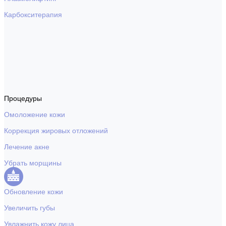
Карбокситерапия
Процедуры
Омоложение кожи
Коррекция жировых отложений
Лечение акне
Убрать морщины
Обновление кожи
Увеличить губы
Увлажнить кожу лица