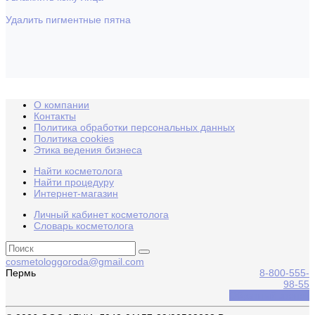
Удалить пигментные пятна
О компании
Контакты
Политика обработки персональных данных
Политика cookies
Этика ведения бизнеса
Найти косметолога
Найти процедуру
Интернет-магазин
Личный кабинет косметолога
Словарь косметолога
cosmetologgoroda@gmail.com
Пермь
8-800-555-
98-55
Обратный звонок