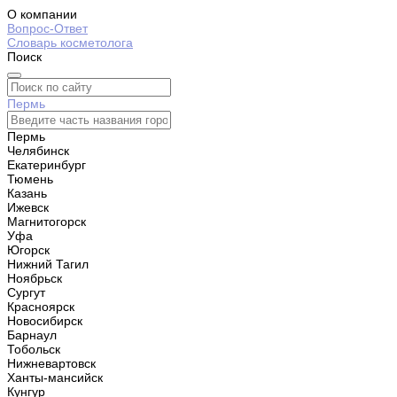
О компании
Вопрос-Ответ
Словарь косметолога
Поиск
Пермь
Пермь
Челябинск
Екатеринбург
Тюмень
Казань
Ижевск
Магнитогорск
Уфа
Югорск
Нижний Тагил
Ноябрьск
Сургут
Красноярск
Новосибирск
Барнаул
Тобольск
Нижневартовск
Ханты-мансийск
Кунгур