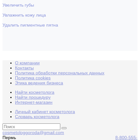
Увеличить губы
Увлажнить кожу лица
Удалить пигментные пятна
О компании
Контакты
Политика обработки персональных данных
Политика cookies
Этика ведения бизнеса
Найти косметолога
Найти процедуру
Интернет-магазин
Личный кабинет косметолога
Словарь косметолога
cosmetologgoroda@gmail.com
Пермь
8-800-555-