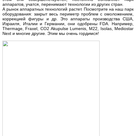
аппаратов, учатся, перенимают технологии из других стран.
А рынок аппаратных технологий растет. Посмотрите на наш парк
оборудования: закрыт весь периметр проблем с омоложением,
коррекцией фигуры и др. Это аппараты производства США,
Израиля, Италии и Германии, они одобрены FDA.
Например,
Thermage, Fraxel, СО2 Akupulse Lumenis, М22, Isolas, Mediostar
Next и многие другие. Этим мы очень гордимся!