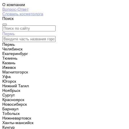
О компании
Вопрос-Ответ
Словарь косметолога
Поиск
Пермь
Пермь
Челябинск
Екатеринбург
Тюмень
Казань
Ижевск
Магнитогорск
Уфа
Югорск
Нижний Тагил
Ноябрьск
Сургут
Красноярск
Новосибирск
Барнаул
Тобольск
Нижневартовск
Ханты-мансийск
Кунгур