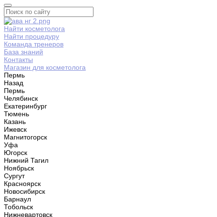
Найти косметолога
Найти процедуру
Команда тренеров
База знаний
Контакты
Магазин для косметолога
Пермь
Назад
Пермь
Челябинск
Екатеринбург
Тюмень
Казань
Ижевск
Магнитогорск
Уфа
Югорск
Нижний Тагил
Ноябрьск
Сургут
Красноярск
Новосибирск
Барнаул
Тобольск
Нижневартовск