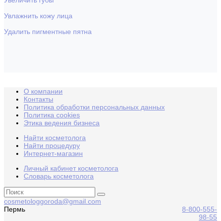
Увеличить губы
Увлажнить кожу лица
Удалить пигментные пятна
О компании
Контакты
Политика обработки персональных данных
Политика cookies
Этика ведения бизнеса
Найти косметолога
Найти процедуру
Интернет-магазин
Личный кабинет косметолога
Словарь косметолога
cosmetologgoroda@gmail.com
Пермь
8-800-555-
98-55