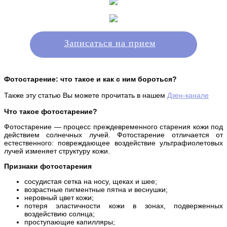
Записаться на прием
Фотостарение: что такое и как с ним бороться?
Также эту статью Вы можете прочитать в нашем
Дзен-канале
Что такое фотостарение?
Фотостарение — процесс преждевременного старения кожи под
действием солнечных лучей. Фотостарение отличается от
естественного: повреждающее воздействие ультрафиолетовых
лучей изменяет структуру кожи.
Признаки фотостарения
сосудистая сетка на носу, щеках и шее;
возрастные пигментные пятна и веснушки;
неровный цвет кожи;
потеря эластичности кожи в зонах, подверженных
воздействию солнца;
проступающие капилляры;