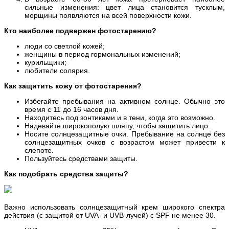
сильные изменения: цвет лица становится тусклым,
морщины появляются на всей поверхности кожи.
Кто наиболее подвержен фотостарению?
люди со светлой кожей;
женщины в период гормональных изменений;
курильщики;
любители солярия.
Как защитить кожу от фотостарения?
Избегайте пребывания на активном солнце. Обычно это
время с 11 до 16 часов дня.
Находитесь под зонтиками и в тени, когда это возможно.
Надевайте широкополую шляпу, чтобы защитить лицо.
Носите солнцезащитные очки. Пребывание на солнце без
солнцезащитных очков с возрастом может привести к
слепоте.
Пользуйтесь средствами защиты.
Как подобрать средства защиты?
Важно использовать солнцезащитный крем широкого спектра
действия (с защитой от UVA- и UVB-лучей) с SPF не менее 30.