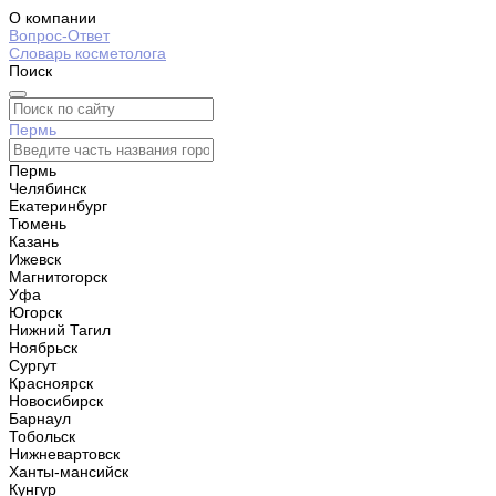
О компании
Вопрос-Ответ
Словарь косметолога
Поиск
Пермь
Пермь
Челябинск
Екатеринбург
Тюмень
Казань
Ижевск
Магнитогорск
Уфа
Югорск
Нижний Тагил
Ноябрьск
Сургут
Красноярск
Новосибирск
Барнаул
Тобольск
Нижневартовск
Ханты-мансийск
Кунгур