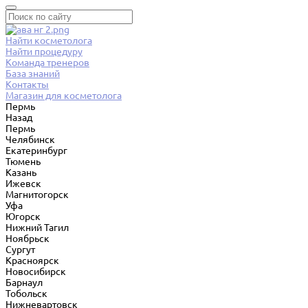
Найти косметолога
Найти процедуру
Команда тренеров
База знаний
Контакты
Магазин для косметолога
Пермь
Назад
Пермь
Челябинск
Екатеринбург
Тюмень
Казань
Ижевск
Магнитогорск
Уфа
Югорск
Нижний Тагил
Ноябрьск
Сургут
Красноярск
Новосибирск
Барнаул
Тобольск
Нижневартовск