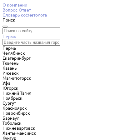
О компании
Вопрос-Ответ
Словарь косметолога
Поиск
Пермь
Пермь
Челябинск
Екатеринбург
Тюмень
Казань
Ижевск
Магнитогорск
Уфа
Югорск
Нижний Тагил
Ноябрьск
Сургут
Красноярск
Новосибирск
Барнаул
Тобольск
Нижневартовск
Ханты-мансийск
Кунгур