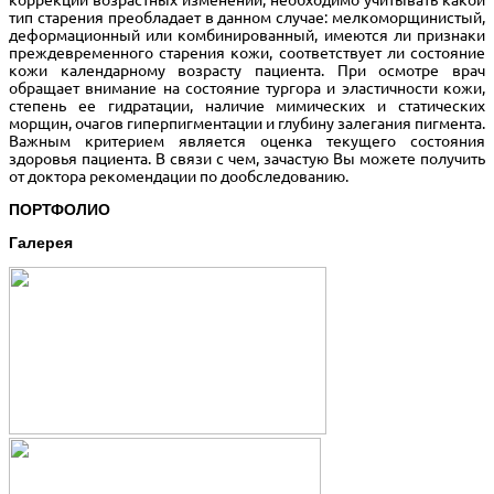
тип старения преобладает в данном случае: мелкоморщинистый,
деформационный или комбинированный, имеются ли признаки
преждевременного старения кожи, соответствует ли состояние
кожи календарному возрасту пациента. При осмотре врач
обращает внимание на состояние тургора и эластичности кожи,
степень ее гидратации, наличие мимических и статических
морщин, очагов гиперпигментации и глубину залегания пигмента.
Важным критерием является оценка текущего состояния
здоровья пациента. В связи с чем, зачастую Вы можете получить
от доктора рекомендации по дообследованию.
ПОРТФОЛИО
Галерея