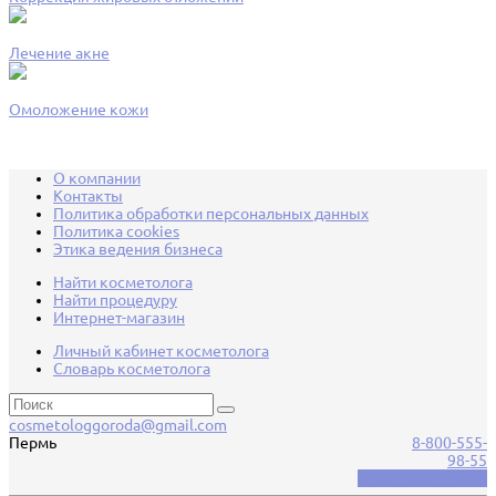
Лечение акне
Омоложение кожи
О компании
Контакты
Политика обработки персональных данных
Политика cookies
Этика ведения бизнеса
Найти косметолога
Найти процедуру
Интернет-магазин
Личный кабинет косметолога
Словарь косметолога
cosmetologgoroda@gmail.com
Пермь
8-800-555-
98-55
Обратный звонок