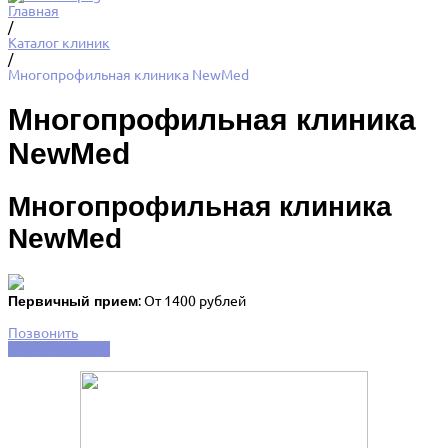
Главная
/
Каталог клиник
/
Многопрофильная клиника NewMed
Многопрофильная клиника
NewMed
Многопрофильная клиника
NewMed
Первичный прием
: От 1400 рублей
Позвонить
Заказать услугу