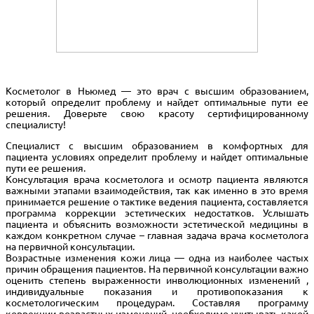
Косметолог в Ньюмед — это врач с высшим образованием,
который определит проблему и найдет оптимальные пути ее
решения. Доверьте свою красоту сертифицированному
специалисту!
Специалист с высшим образованием в комфортных для
пациента условиях определит проблему и найдет оптимальные
пути ее решения.
Консультация врача косметолога и осмотр пациента являются
важными этапами взаимодействия, так как именно в это время
принимается решение о тактике ведения пациента, составляется
программа коррекции эстетических недостатков. Услышать
пациента и объяснить возможности эстетической медицины в
каждом конкретном случае – главная задача врача косметолога
на первичной консультации.
Возрастные изменения кожи лица — одна из наиболее частых
причин обращения пациентов. На первичной консультации важно
оценить степень выраженности инволюционных изменений ,
индивидуальные показания и противопоказания к
косметологическим процедурам. Составляя программу
коррекции возрастных изменений, необходимо учитывать какой