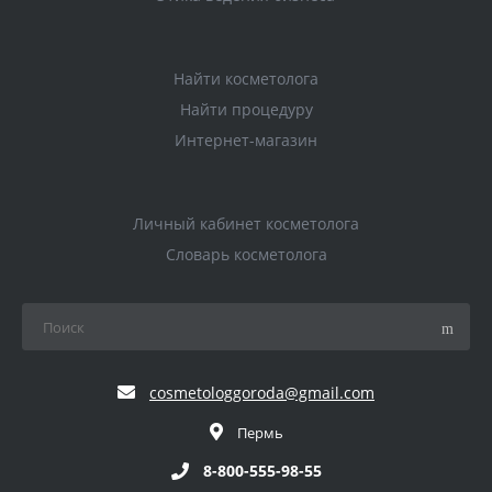
Найти косметолога
Найти процедуру
Интернет-магазин
Личный кабинет косметолога
Словарь косметолога
cosmetologgoroda@gmail.com
Пермь
8-800-555-98-55