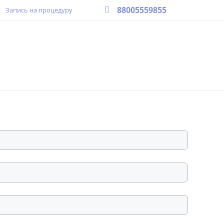
88005559855
Запись на процедуру