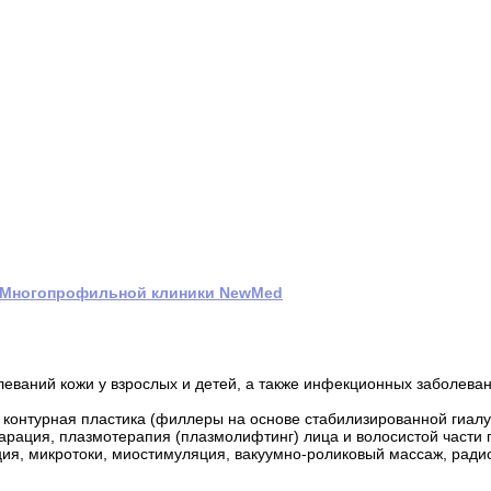
Многопрофильной клиники NewMed
леваний кожи у взрослых и детей, а также инфекционных заболева
 контурная пластика (филлеры на основе стабилизированной гиалу
парация, плазмотерапия (плазмолифтинг) лица и волосистой части 
ция, микротоки, миостимуляция, вакуумно-роликовый массаж, ради