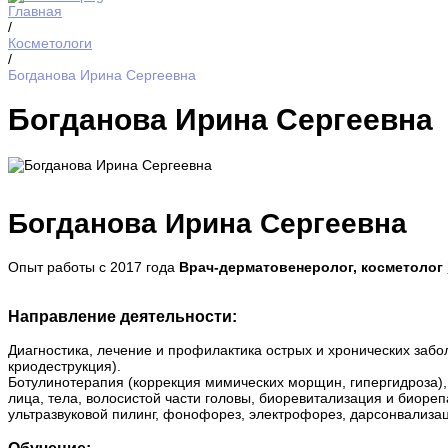
Главная
/
Косметологи
/
Богданова Ирина Сергеевна
Богданова Ирина Сергеевна
Богданова Ирина Сергеевна
Опыт работы с 2017 года
Врач-дерматовенеролог, косметолог
Направление деятельности:
Диагностика, лечение и профилактика острых и хронических забо
криодеструкция).
Ботулинотерапия (коррекция мимических морщин, гипергидроза),
лица, тела, волосистой части головы, биоревитализация и биоре
ультразвуковой пилинг, фонофорез, электрофорез, дарсонвализа
Обучение: