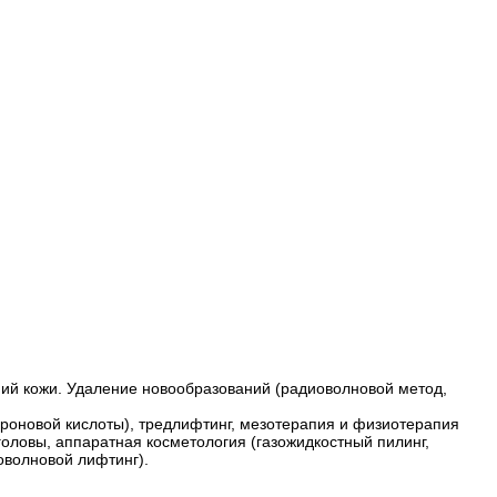
ний кожи. Удаление новообразований (радиоволновой метод,
роновой кислоты), тредлифтинг, мезотерапия и физиотерапия
головы, аппаратная косметология (газожидкостный пилинг,
оволновой лифтинг).