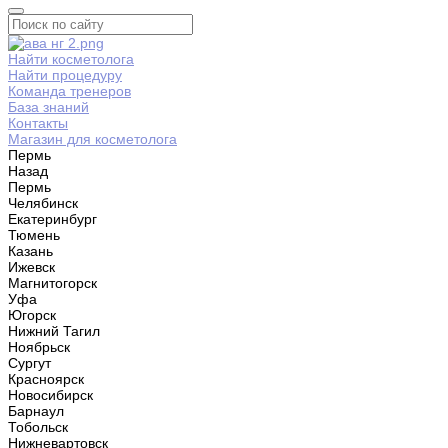
Найти косметолога
Найти процедуру
Команда тренеров
База знаний
Контакты
Магазин для косметолога
Пермь
Назад
Пермь
Челябинск
Екатеринбург
Тюмень
Казань
Ижевск
Магнитогорск
Уфа
Югорск
Нижний Тагил
Ноябрьск
Сургут
Красноярск
Новосибирск
Барнаул
Тобольск
Нижневартовск