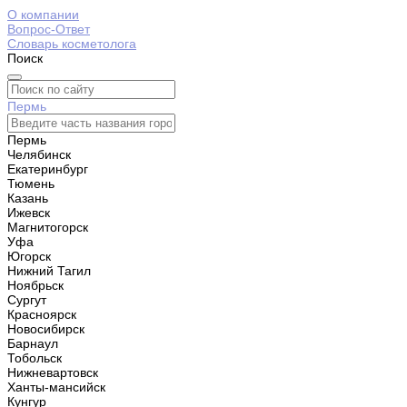
О компании
Вопрос-Ответ
Словарь косметолога
Поиск
Пермь
Пермь
Челябинск
Екатеринбург
Тюмень
Казань
Ижевск
Магнитогорск
Уфа
Югорск
Нижний Тагил
Ноябрьск
Сургут
Красноярск
Новосибирск
Барнаул
Тобольск
Нижневартовск
Ханты-мансийск
Кунгур