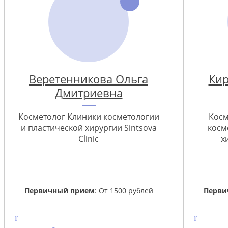
Веретенникова Ольга
Кир
Дмитриевна
Косметолог Клиники косметологии
Косм
и пластической хирургии Sintsova
косм
Clinic
х
Первичный прием
: От 1500 рублей
Перви