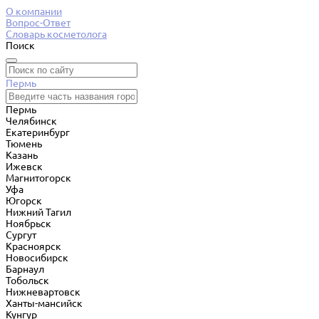
О компании
Вопрос-Ответ
Словарь косметолога
Поиск
Пермь
Пермь
Челябинск
Екатеринбург
Тюмень
Казань
Ижевск
Магнитогорск
Уфа
Югорск
Нижний Тагил
Ноябрьск
Сургут
Красноярск
Новосибирск
Барнаул
Тобольск
Нижневартовск
Ханты-мансийск
Кунгур