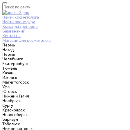
Найти косметолога
Найти процедуру
Команда тренеров
База знаний
Контакты
Магазин для косметолога
Пермь
Назад
Пермь
Челябинск
Екатеринбург
Тюмень
Казань
Ижевск
Магнитогорск
Уфа
Югорск
Нижний Тагил
Ноябрьск
Сургут
Красноярск
Новосибирск
Барнаул
Тобольск
Нижневартовск