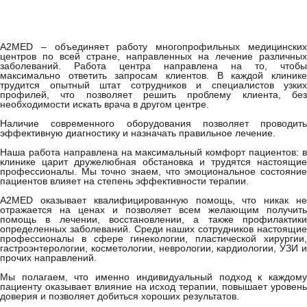
A2MED – объединяет работу многопрофильных медицинских
центров по всей стране, направленных на лечение различных
заболеваний. Работа центра направлена на то, чтобы
максимально ответить запросам клиентов. В каждой клинике
трудится опытный штат сотрудников и специалистов узких
профилей, что позволяет решить проблему клиента, без
необходимости искать врача в другом центре.
Наличие современного оборудования позволяет проводить
эффективную диагностику и назначать правильное лечение.
Наша работа направлена на максимальный комфорт пациентов: в
клинике царит дружелюбная обстановка и трудятся настоящие
профессионалы. Мы точно знаем, что эмоциональное состояние
пациентов влияет на степень эффективности терапии.
A2MED оказывает квалифицированную помощь, что никак не
отражается на ценах и позволяет всем желающим получить
помощь в лечении, восстановлении, а также профилактики
определенных заболеваний. Среди наших сотрудников настоящие
профессионалы в сфере гинекологии, пластической хирургии,
гастроэнтерологии, косметологии, неврологии, кардиологии, УЗИ и
прочих направлений.
Мы полагаем, что именно индивидуальный подход к каждому
пациенту оказывает влияние на исход терапии, повышает уровень
доверия и позволяет добиться хороших результатов.