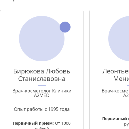
Бирюкова Любовь
Леонтье
Станиславовна
Мен
Врач-косметолог Клиники
Врач-косме
A2MED
A
Опыт работы с 1995 года
Первичный 
Первичный прием
: От 1000
ру
рублей