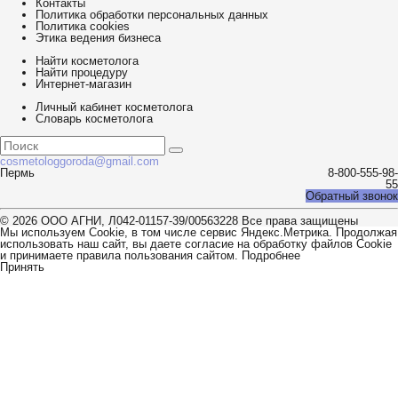
Контакты
Политика обработки персональных данных
Политика cookies
Этика ведения бизнеса
Найти косметолога
Найти процедуру
Интернет-магазин
Личный кабинет косметолога
Словарь косметолога
cosmetologgoroda@gmail.com
Пермь
8-800-555-98-
55
Обратный звонок
© 2026 ООО АГНИ, Л042-01157-39/00563228 Все права защищены
Мы используем Cookie, в том числе сервис Яндекс.Метрика. Продолжая
использовать наш сайт, вы даете согласие на обработку файлов Cookie
и принимаете правила пользования сайтом.
Подробнее
Принять