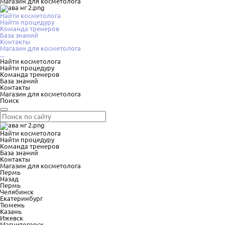
Магазин для косметолога
Найти косметолога
Найти процедуру
Команда тренеров
База знаний
Контакты
Магазин для косметолога
...
Найти косметолога
Найти процедуру
Команда тренеров
База знаний
Контакты
Магазин для косметолога
Поиск
Найти косметолога
Найти процедуру
Команда тренеров
База знаний
Контакты
Магазин для косметолога
Пермь
Назад
Пермь
Челябинск
Екатеринбург
Тюмень
Казань
Ижевск
Магнитогорск