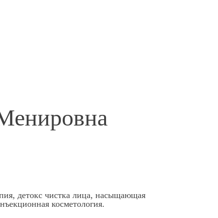
 Менировна
пия, детокс чистка лица, насыщающая
инъекционная косметология.