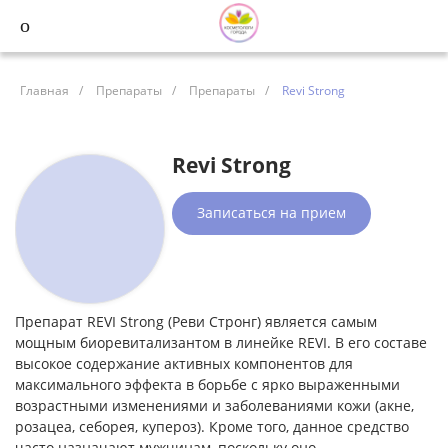
Главная
/
Препараты
/
Препараты
/
Revi Strong
Revi Strong
Записаться на прием
Препарат REVI Strong (Реви Стронг) является самым
мощным биоревитализантом в линейке REVI. В его составе
высокое содержание активных компонентов для
максимального эффекта в борьбе с ярко выраженными
возрастными изменениями и заболеваниями кожи (акне,
розацеа, себорея, купероз). Кроме того, данное средство
часто назначают мужчинам, поскольку оно