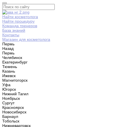
Найти косметолога
Найти процедуру
Команда тренеров
База знаний
Контакты
Магазин для косметолога
Пермь
Назад
Пермь
Челябинск
Екатеринбург
Тюмень
Казань
Ижевск
Магнитогорск
Уфа
Югорск
Нижний Тагил
Ноябрьск
Сургут
Красноярск
Новосибирск
Барнаул
Тобольск
Нижневартовск