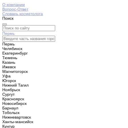
О компании
Вопрос-Ответ
Словарь косметолога
Поиск
Пермь
Пермь
Челябинск
Екатеринбург
Тюмень
Казань
Ижевск
Магнитогорск
Уфа
Югорск
Нижний Тагил
Ноябрьск
Сургут
Красноярск
Новосибирск
Барнаул
Тобольск
Нижневартовск
Ханты-мансийск
Кунгур